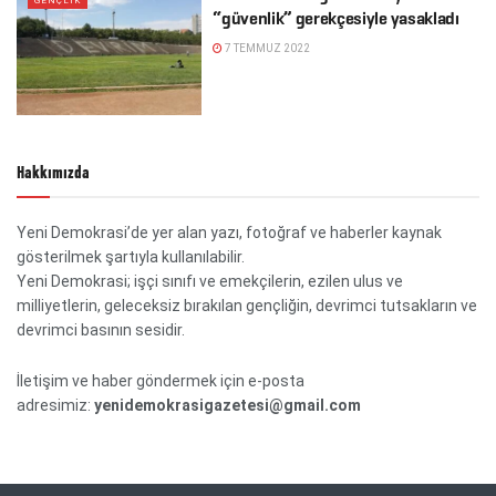
GENÇLIK
“güvenlik” gerekçesiyle yasakladı
7 TEMMUZ 2022
Hakkımızda
Yeni Demokrasi’de yer alan yazı, fotoğraf ve haberler kaynak
gösterilmek şartıyla kullanılabilir.
Yeni Demokrasi; işçi sınıfı ve emekçilerin, ezilen ulus ve
milliyetlerin, geleceksiz bırakılan gençliğin, devrimci tutsakların ve
devrimci basının sesidir.
İletişim ve haber göndermek için e-posta
adresimiz:
yenidemokrasigazetesi@gmail.com