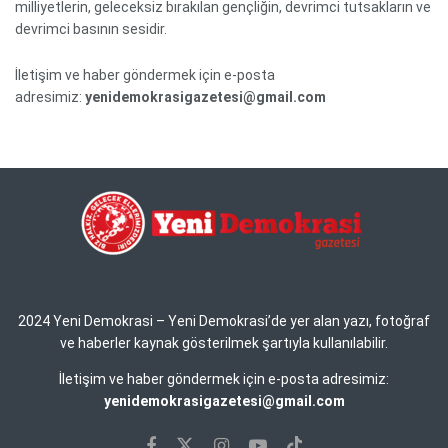
milliyetlerin, geleceksiz bırakılan gençliğin, devrimci tutsakların ve
devrimci basının sesidir.
İletişim ve haber göndermek için e-posta
adresimiz:
yenidemokrasigazetesi@gmail.com
2024 Yeni Demokrasi – Yeni Demokrasi’de yer alan yazı, fotoğraf
ve haberler kaynak gösterilmek şartıyla kullanılabilir.
İletişim ve haber göndermek için e-posta adresimiz:
yenidemokrasigazetesi@gmail.com