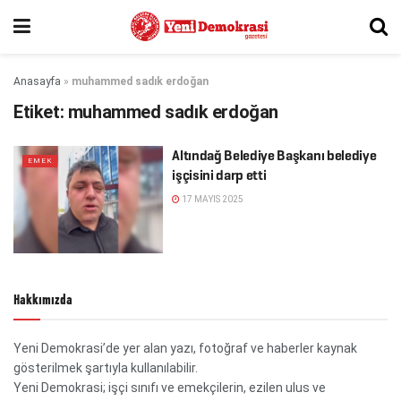
Anasayfa
»
muhammed sadık erdoğan
Etiket:
muhammed sadık erdoğan
Altındağ Belediye Başkanı belediye
EMEK
işçisini darp etti
17 MAYIS 2025
Hakkımızda
Yeni Demokrasi’de yer alan yazı, fotoğraf ve haberler kaynak
gösterilmek şartıyla kullanılabilir.
Yeni Demokrasi; işçi sınıfı ve emekçilerin, ezilen ulus ve