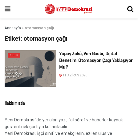
Anasayfa
»
otomasyon çağı
Etiket:
otomasyon çağı
Yapay Zekâ, Veri Gasbı, Dijital
BİLİM
Denetim: Otomasyon Çağı Yaklaşıyor
Mu?
1 HAZIRAN 2026
Hakkımızda
Yeni Demokrasi’de yer alan yazı, fotoğraf ve haberler kaynak
gösterilmek şartıyla kullanılabilir.
Yeni Demokrasi; işçi sınıfı ve emekçilerin, ezilen ulus ve