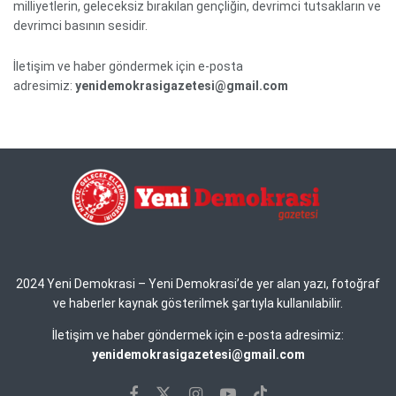
milliyetlerin, geleceksiz bırakılan gençliğin, devrimci tutsakların ve
devrimci basının sesidir.
İletişim ve haber göndermek için e-posta
adresimiz:
yenidemokrasigazetesi@gmail.com
2024 Yeni Demokrasi – Yeni Demokrasi’de yer alan yazı, fotoğraf
ve haberler kaynak gösterilmek şartıyla kullanılabilir.
İletişim ve haber göndermek için e-posta adresimiz:
yenidemokrasigazetesi@gmail.com