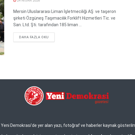
24 NISAN 2026
Mersin Uluslararası Liman İşletmeciliği AŞ ve taşeron
şirketi Özgüneş Taşımacılık Forklift Hizmetleri Tic. ve
San. Ltd. Şti. tarafından 185 liman ...
DETAILS
DAHA FAZLA OKU
eni Demokrasi’de yer alan yazı, fotoğraf ve haberler kaynak gösterilmek 