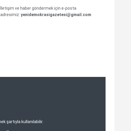
İletişim ve haber göndermek için e-posta
adresimiz:
yenidemokrasigazetesi@gmail.com
şartıyla kullanılabilir.