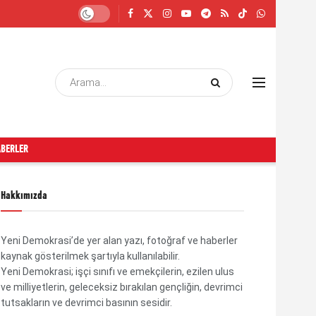
ABERLER
Hakkımızda
Yeni Demokrasi’de yer alan yazı, fotoğraf ve haberler
kaynak gösterilmek şartıyla kullanılabilir.
Yeni Demokrasi; işçi sınıfı ve emekçilerin, ezilen ulus
ve milliyetlerin, geleceksiz bırakılan gençliğin, devrimci
tutsakların ve devrimci basının sesidir.