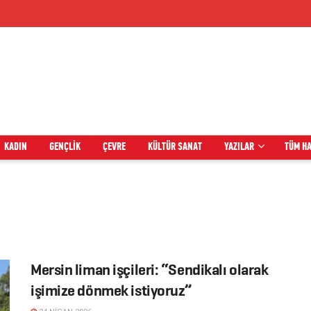
KADIN
GENÇLIK
ÇEVRE
KÜLTÜR SANAT
YAZILAR
TÜM H
Mersin liman işçileri: “Sendikalı olarak
işimize dönmek istiyoruz”