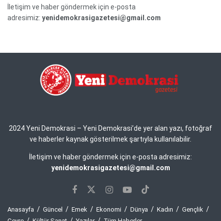
İletişim ve haber göndermek için e-posta
adresimiz:
yenidemokrasigazetesi@gmail.com
2024 Yeni Demokrasi – Yeni Demokrasi’de yer alan yazı, fotoğraf
ve haberler kaynak gösterilmek şartıyla kullanılabilir.
İletişim ve haber göndermek için e-posta adresimiz:
yenidemokrasigazetesi@gmail.com
Anasayfa
Güncel
Emek
Ekonomi
Dünya
Kadın
Gençlik
Çevre
Kültür Sanat
Yazılar
Tüm Haberler