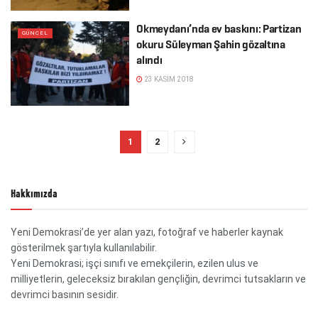
Okmeydanı’nda ev baskını: Partizan
GÜNCEL
okuru Süleyman Şahin gözaltına
alındı
23 KASIM 2018
1
2
Hakkımızda
Yeni Demokrasi’de yer alan yazı, fotoğraf ve haberler kaynak
gösterilmek şartıyla kullanılabilir.
Yeni Demokrasi; işçi sınıfı ve emekçilerin, ezilen ulus ve
milliyetlerin, geleceksiz bırakılan gençliğin, devrimci tutsakların ve
devrimci basının sesidir.