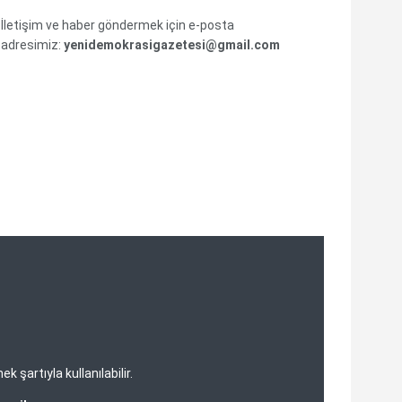
İletişim ve haber göndermek için e-posta
adresimiz:
yenidemokrasigazetesi@gmail.com
şartıyla kullanılabilir.