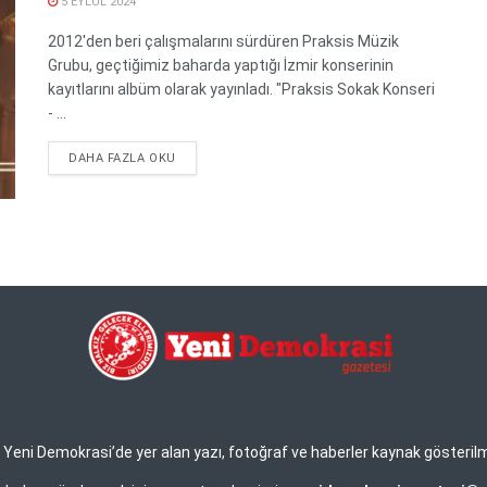
5 EYLÜL 2024
2012'den beri çalışmalarını sürdüren Praksis Müzik
Grubu, geçtiğimiz baharda yaptığı İzmir konserinin
kayıtlarını albüm olarak yayınladı. "Praksis Sokak Konseri
- ...
DETAILS
DAHA FAZLA OKU
eni Demokrasi’de yer alan yazı, fotoğraf ve haberler kaynak gösterilmek 