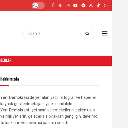
ABERLER
Hakkımızda
Yeni Demokrasi’de yer alan yazı, fotoğraf ve haberler
kaynak gösterilmek şartıyla kullanılabilir.
Yeni Demokrasi; işçi sınıfı ve emekçilerin, ezilen ulus
ve milliyetlerin, geleceksiz bırakılan gençliğin, devrimci
tutsakların ve devrimci basının sesidir.