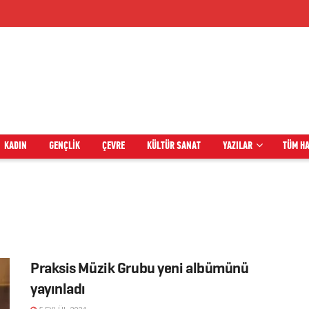
KADIN
GENÇLIK
ÇEVRE
KÜLTÜR SANAT
YAZILAR
TÜM H
Praksis Müzik Grubu yeni albümünü
yayınladı