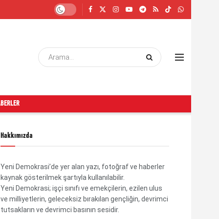
ABERLER
Hakkımızda
Yeni Demokrasi’de yer alan yazı, fotoğraf ve haberler
kaynak gösterilmek şartıyla kullanılabilir.
Yeni Demokrasi; işçi sınıfı ve emekçilerin, ezilen ulus
ve milliyetlerin, geleceksiz bırakılan gençliğin, devrimci
tutsakların ve devrimci basının sesidir.