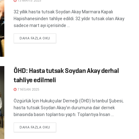
13 MAYIS 2025
32 yıllık hasta tutsak Soydan Akay Marmara Kapalı
Hapishanesinden tahliye edildi. 32 yıldır tutsak olan Akay
sadece mart ayı içerisinde ...
DETAILS
DAHA FAZLA OKU
ÖHD: Hasta tutsak Soydan Akay derhal
tahliye edilmeli
7 NISAN 2025
Özgürlük İçin Hukukçular Derneği (ÖHD) İstanbul Şubesi,
hasta tutsak Soydan Akay’ın durumuna dair dernek
binasında basın toplantısı yaptı. Toplantıya İnsan ...
DETAILS
DAHA FAZLA OKU