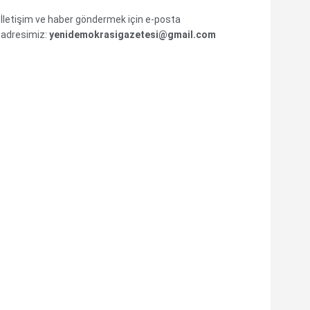
İletişim ve haber göndermek için e-posta
adresimiz:
yenidemokrasigazetesi@gmail.com