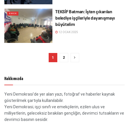
TEKSİF Batman: İşten çıkarılan
EMEK
belediye işçileriyle dayanışmayı
büyütelim
12 OCAK 2025
1
2
Hakkımızda
Yeni Demokrasi’de yer alan yazı, fotoğraf ve haberler kaynak
gösterilmek şartıyla kullanılabilir.
Yeni Demokrasi; işçi sınıfı ve emekçilerin, ezilen ulus ve
milliyetlerin, geleceksiz bırakılan gençliğin, devrimci tutsakların ve
devrimci basının sesidir.