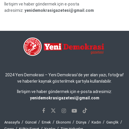
İletişim ve haber göndermek için e-posta
adresimiz:
yenidemokrasigazetesi@gmail.com
2024 Yeni Demokrasi – Yeni Demokrasi’de yer alan yazı, fotoğraf
ve haberler kaynak gösterilmek şartıyla kullanılabilir.
İletişim ve haber göndermek için e-posta adresimiz:
yenidemokrasigazetesi@gmail.com
Anasayfa
Güncel
Emek
Ekonomi
Dünya
Kadın
Gençlik
Çevre
Kültür Sanat
Yazılar
Tüm Haberler