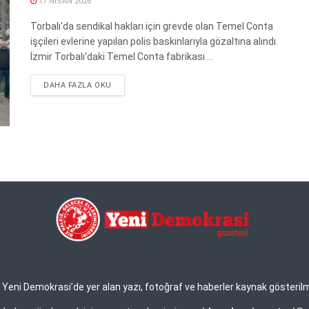
17 NISAN 2026
Torbalı'da sendikal hakları için grevde olan Temel Conta
işçileri evlerine yapılan polis baskınlarıyla gözaltına alındı.
İzmir Torbalı'daki Temel Conta fabrikası ...
DETAILS
DAHA FAZLA OKU
eni Demokrasi’de yer alan yazı, fotoğraf ve haberler kaynak gösterilmek 