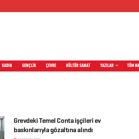
KADIN
GENÇLIK
ÇEVRE
KÜLTÜR SANAT
YAZILAR
TÜM H
Grevdeki Temel Conta işçileri ev
baskınlarıyla gözaltına alındı