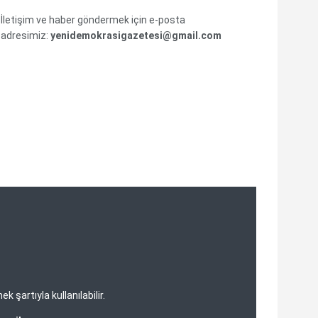
İletişim ve haber göndermek için e-posta
adresimiz:
yenidemokrasigazetesi@gmail.com
şartıyla kullanılabilir.