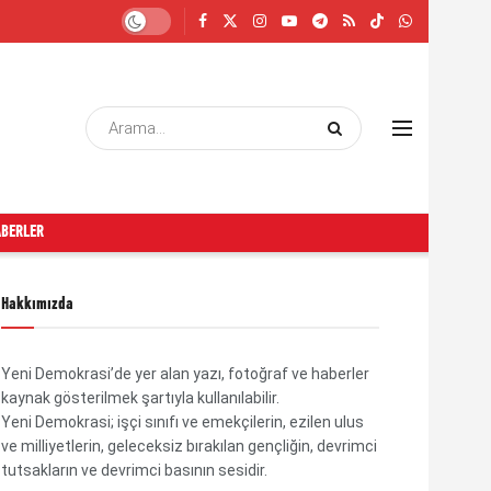
ABERLER
Hakkımızda
Yeni Demokrasi’de yer alan yazı, fotoğraf ve haberler
kaynak gösterilmek şartıyla kullanılabilir.
Yeni Demokrasi; işçi sınıfı ve emekçilerin, ezilen ulus
ve milliyetlerin, geleceksiz bırakılan gençliğin, devrimci
tutsakların ve devrimci basının sesidir.