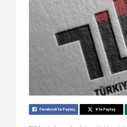
Facebook'ta Paylaş
X'te Paylaş