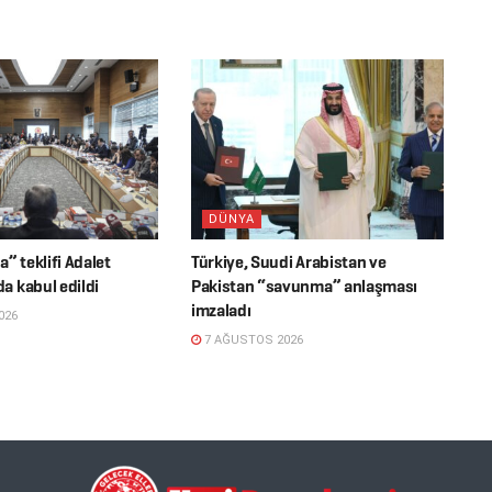
DÜNYA
” teklifi Adalet
Türkiye, Suudi Arabistan ve
 kabul edildi
Pakistan “savunma” anlaşması
imzaladı
026
7 AĞUSTOS 2026