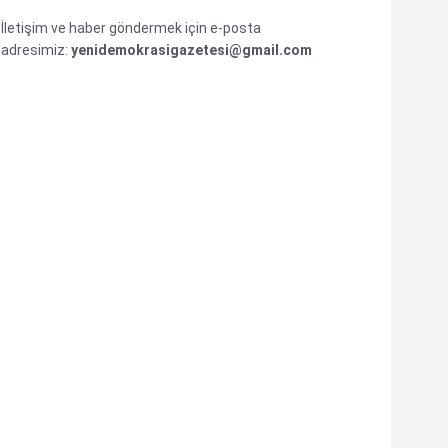
İletişim ve haber göndermek için e-posta
adresimiz:
yenidemokrasigazetesi@gmail.com