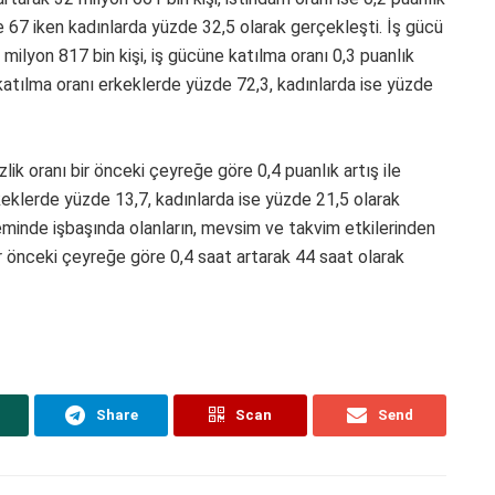
e 67 iken kadınlarda yüzde 32,5 olarak gerçekleşti. İş gücü
 milyon 817 bin kişi, iş gücüne katılma oranı 0,3 puanlık
 katılma oranı erkeklerde yüzde 72,3, kadınlarda ise yüzde
ik oranı bir önceki çeyreğe göre 0,4 puanlık artış ile
rkeklerde yüzde 13,7, kadınlarda ise yüzde 21,5 olarak
eminde işbaşında olanların, mevsim ve takvim etkilerinden
 bir önceki çeyreğe göre 0,4 saat artarak 44 saat olarak
Share
Scan
Send