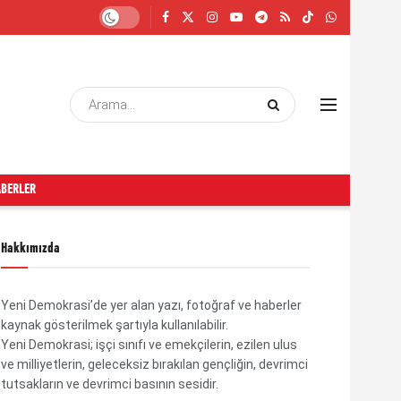
ABERLER
Hakkımızda
Yeni Demokrasi’de yer alan yazı, fotoğraf ve haberler
kaynak gösterilmek şartıyla kullanılabilir.
Yeni Demokrasi; işçi sınıfı ve emekçilerin, ezilen ulus
ve milliyetlerin, geleceksiz bırakılan gençliğin, devrimci
tutsakların ve devrimci basının sesidir.