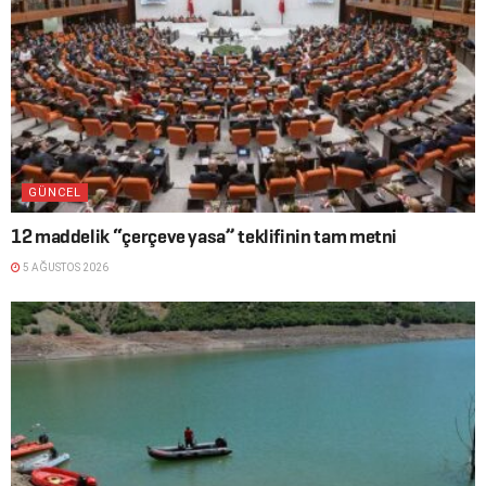
GÜNCEL
12 maddelik “çerçeve yasa” teklifinin tam metni
5 AĞUSTOS 2026