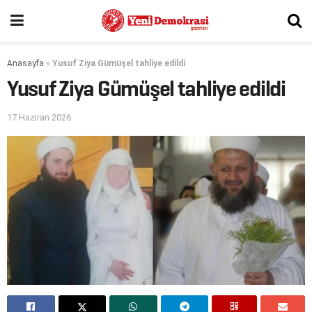
Anasayfa
»
Yusuf Ziya Gümüşel tahliye edildi
Yusuf Ziya Gümüşel tahliye edildi
17 Haziran 2026