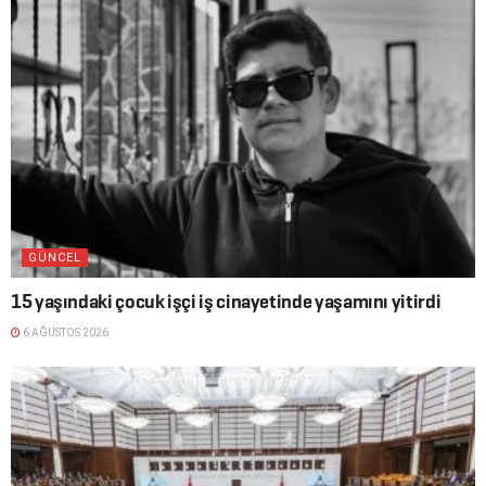
GÜNCEL
15 yaşındaki çocuk işçi iş cinayetinde yaşamını yitirdi
6 AĞUSTOS 2026