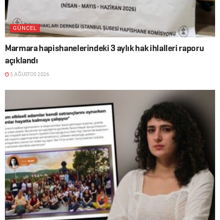
GÜNCEL
Marmara hapishanelerindeki 3 aylık hak ihlalleri raporu
açıklandı
5 AĞUSTOS 2026