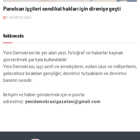
Panelsan işçileri sendikal hakları için direnişe geçti
3 AĞUSTOS 2026
Hakkımızda
Yeni Demokrasi’de yer alan yazı, fotoğraf ve haberler kaynak
gösterilmek şartıyla kullanılabilir.
Yeni Demokrasi; işçi sınıfı ve emekçilerin, ezilen ulus ve milliyetlerin,
geleceksiz bırakılan gençliğin, devrimci tutsakların ve devrimci
basının sesidir.
İletişim ve haber göndermek için e-posta
adresimiz:
yenidemokrasigazetesi@gmail.com