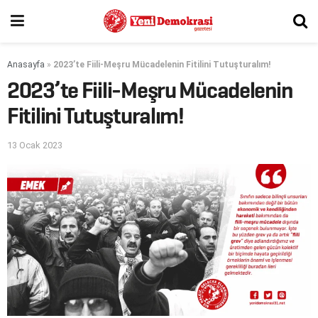
Anasayfa
»
2023’te Fiili-Meşru Mücadelenin Fitilini Tutuşturalım!
2023’te Fiili-Meşru Mücadelenin
Fitilini Tutuşturalım!
13 Ocak 2023