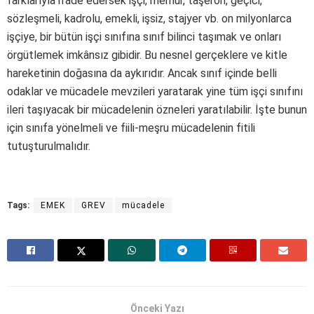
farklarıyla ifade edersek işçi, memur, taşeron, geçici,
sözleşmeli, kadrolu, emekli, işsiz, stajyer vb. on milyonlarca
işçiye, bir bütün işçi sınıfına sınıf bilinci taşımak ve onları
örgütlemek imkânsız gibidir. Bu nesnel gerçeklere ve kitle
hareketinin doğasına da aykırıdır. Ancak sınıf içinde belli
odaklar ve mücadele mevzileri yaratarak yine tüm işçi sınıfını
ileri taşıyacak bir mücadelenin özneleri yaratılabilir. İşte bunun
için sınıfa yönelmeli ve fiili-meşru mücadelenin fitili
tutuşturulmalıdır.
Tags:
EMEK
GREV
mücadele
Önceki Yazı