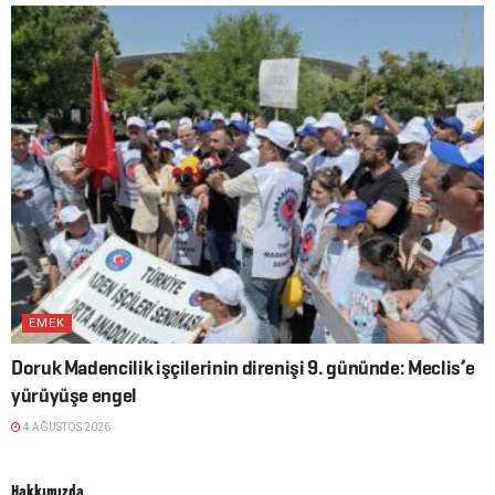
EMEK
Doruk Madencilik işçilerinin direnişi 9. gününde: Meclis’e
yürüyüşe engel
4 AĞUSTOS 2026
Hakkımızda