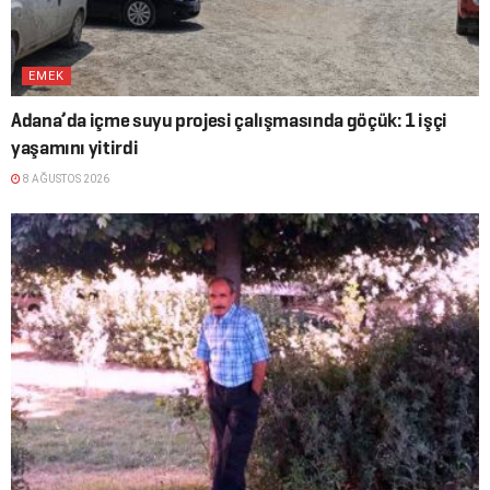
EMEK
Adana’da içme suyu projesi çalışmasında göçük: 1 işçi
yaşamını yitirdi
8 AĞUSTOS 2026