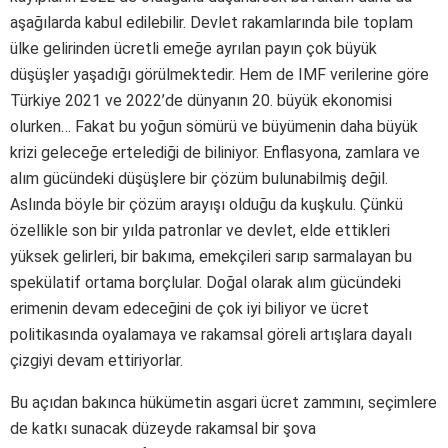
aşağılarda kabul edilebilir. Devlet rakamlarında bile toplam
ülke gelirinden ücretli emeğe ayrılan payın çok büyük
düşüşler yaşadığı görülmektedir. Hem de IMF verilerine göre
Türkiye 2021 ve 2022’de dünyanın 20. büyük ekonomisi
olurken… Fakat bu yoğun sömürü ve büyümenin daha büyük
krizi geleceğe ertelediği de biliniyor. Enflasyona, zamlara ve
alım gücündeki düşüşlere bir çözüm bulunabilmiş değil.
Aslında böyle bir çözüm arayışı olduğu da kuşkulu. Çünkü
özellikle son bir yılda patronlar ve devlet, elde ettikleri
yüksek gelirleri, bir bakıma, emekçileri sarıp sarmalayan bu
spekülatif ortama borçlular. Doğal olarak alım gücündeki
erimenin devam edeceğini de çok iyi biliyor ve ücret
politikasında oyalamaya ve rakamsal göreli artışlara dayalı
çizgiyi devam ettiriyorlar.
Bu açıdan bakınca hükümetin asgari ücret zammını, seçimlere
de katkı sunacak düzeyde rakamsal bir şova