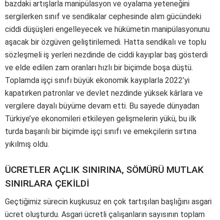
bazdaki artışlarla manipülasyon ve oyalama yeteneğini
sergilerken sınıf ve sendikalar cephesinde alım gücündeki
ciddi düşüşleri engelleyecek ve hükümetin manipülasyonunu
aşacak bir özgüven geliştirilemedi. Hatta sendikalı ve toplu
sözleşmeli iş yerleri nezdinde de ciddi kayıplar baş gösterdi
ve elde edilen zam oranları hızlı bir biçimde boşa düştü.
Toplamda işçi sınıfı büyük ekonomik kayıplarla 2022’yi
kapatırken patronlar ve devlet nezdinde yüksek kârlara ve
vergilere dayalı büyüme devam etti. Bu sayede dünyadan
Türkiye’ye ekonomileri etkileyen gelişmelerin yükü, bu ilk
turda başarılı bir biçimde işçi sınıfı ve emekçilerin sırtına
yıkılmış oldu.
ÜCRETLER AÇLIK SINIRINA, SÖMÜRÜ MUTLAK
SINIRLARA ÇEKİLDİ
Geçtiğimiz sürecin kuşkusuz en çok tartışılan başlığını asgari
ücret oluşturdu. Asgari ücretli çalışanların sayısının toplam