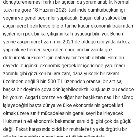
dönüştürememesi farklı bir açıdan da yorumlanabilir. Normal
takvime göre 18 Haziran 2023 tarihinde cumhurbaşkanlığı
seçimi ve genel seçimler yapılacak. Bugün daha yüksek bir
asgari ücret belirlense bile o tarihe kadar ekonomik bakımdan
işçiler için pek bir karşılığının kalmayacağı biliniyor. Bunun
yerine asgari ücret zammını 2021’de olduğu gibi yılda iki kez
yapmak ve hemen seçimden önce ara bir zamla göz
doldurmak hükümet için daha iyi bir tercih olabilir. Hem bu
sayede, bugünkü ekonomik gerçekler içerisinde yapılması
zorunlu gibi gözüken bu ara zam, daha yüksek bir rakam
üzerinden değil 8 bin 500 TL üzerinden oransal bir artışa;
başka bir deyimle şova dönüşebilecektir. Kuşkusuz bu sadece
bir yorum. Asgari ücrette ve diğer her başlıktan nasıl bir süreç
işleyeceğini başta dünya ve ülke ekonomisinin gerçekleri
olmak üzere sınıf mücadelesinin genel seyri belirleyecek.
Hükümetin eli ekonomik bakımdan sanıldığı gibi çok da güçlü
değil. Fakat karşısında ciddi bir muhalefet ya da örgütlü bir