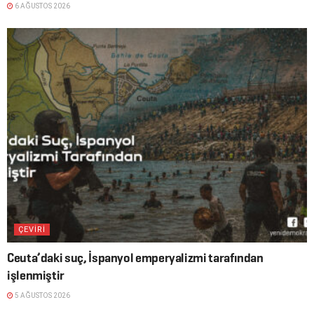
6 AĞUSTOS 2026
ÇEVİRİ
Ceuta’daki suç, İspanyol emperyalizmi tarafından
işlenmiştir
5 AĞUSTOS 2026