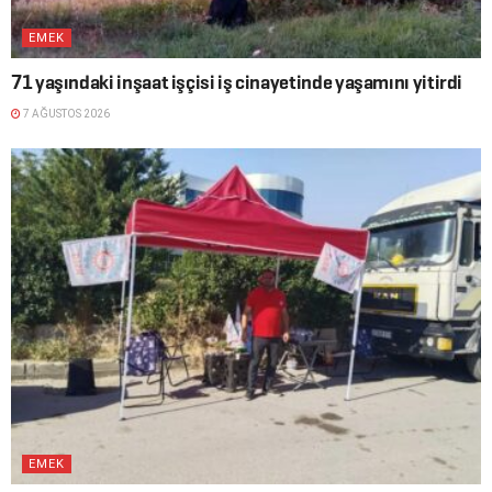
EMEK
71 yaşındaki inşaat işçisi iş cinayetinde yaşamını yitirdi
7 AĞUSTOS 2026
EMEK