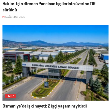
Hakları için direnen Panelsan işçilerinin üzerine TIR
sürüldü
6 AĞUSTOS 2026
EMEK
Osmaniye’de iş cinayeti: 2 işçi yaşamını yitirdi