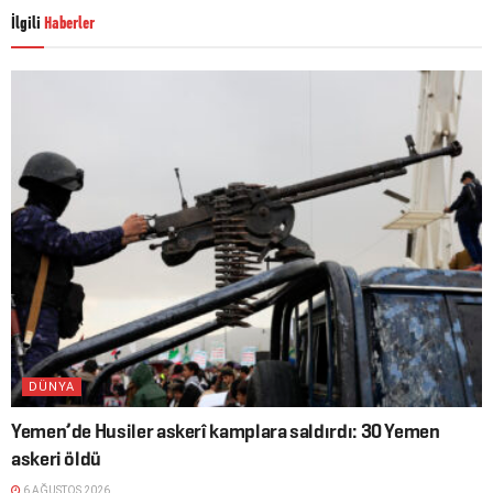
İlgili
Haberler
DÜNYA
Yemen’de Husiler askerî kamplara saldırdı: 30 Yemen
askeri öldü
6 AĞUSTOS 2026