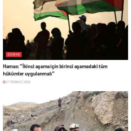
DÜNYA
Hamas: “İkinci aşama için birinci aşamadaki tüm
hükümler uygulanmalı”
31 TEMMUZ 2026