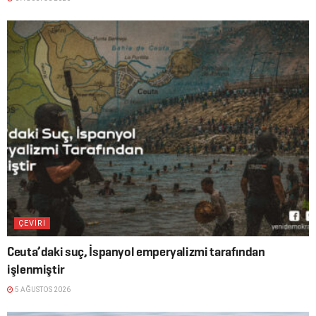
ÇEVİRİ
Ceuta’daki suç, İspanyol emperyalizmi tarafından
işlenmiştir
5 AĞUSTOS 2026