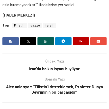
asla kıramayacaktır”” ifadelerine yer verildi.
(HABER MERKEZİ)
Tags:
Filistin
gazze
israil
Önceki Yazı
İran’da halkın isyanı büyüyor
Sonraki Yazı
Alex anlatıyor: “Filistin’i desteklemek, Proleter Dünya
Devriminin bir parçasıdır”