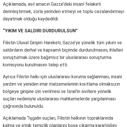
Açıklamada, asıl amacın Gazze’deki insanî felaketi
derinleştirmek, zorla yerinden etmeyi ve toplu cezalandırmayı
dayatmak olduğu kaydedildi.
“YIKIM VE SALDIRI DURDURULSUN”
Filistin Ulusal Girişim Hareketi, Gazze’ye yönelik tüm yıkım ve
saldırıların derhal ve kapsamlı biçimde durdurulmasını, ihlalleri
soruşturmak üzere bağımsız bir uluslararası soruşturma
komisyonu kurulmasını talep etti.
Ayrıca Filistin halkı için uluslararası koruma sağlanması, insani
yardım ve yeniden imar malzemelerinin kısıtlama olmaksızın
bölgeye girişine izin verilmesi ve İsrail’in sivillere yönelik
suçları nedeniyle uluslararası mahkemelerde yargılanması
çağrısında bulunuldu.
Açıklamada “İşgalin suçları, Filistin halkının topraklarında
kalma ve etnik temizlik planlarını boşa çıkarma kararlılığını