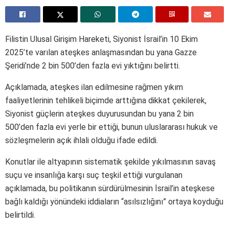
Filistin Ulusal Girişim Hareketi, Siyonist İsrail’in 10 Ekim
2025’te varılan ateşkes anlaşmasından bu yana Gazze
Şeridi’nde 2 bin 500’den fazla evi yıktığını belirtti.
Açıklamada, ateşkes ilan edilmesine rağmen yıkım
faaliyetlerinin tehlikeli biçimde arttığına dikkat çekilerek,
Siyonist güçlerin ateşkes duyurusundan bu yana 2 bin
500’den fazla evi yerle bir ettiği, bunun uluslararası hukuk ve
sözleşmelerin açık ihlali olduğu ifade edildi.
Konutlar ile altyapının sistematik şekilde yıkılmasının savaş
suçu ve insanlığa karşı suç teşkil ettiği vurgulanan
açıklamada, bu politikanın sürdürülmesinin İsrail’in ateşkese
bağlı kaldığı yönündeki iddiaların “asılsızlığını” ortaya koyduğu
belirtildi.