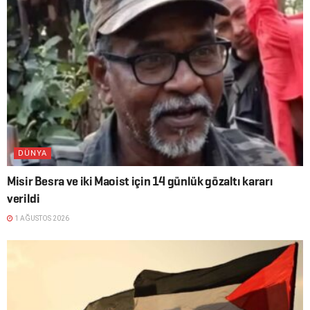
DÜNYA
Misir Besra ve iki Maoist için 14 günlük gözaltı kararı
verildi
1 AĞUSTOS 2026