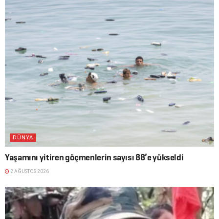
DÜNYA
Yaşamını yitiren göçmenlerin sayısı 88’e yükseldi
2 AĞUSTOS 2026