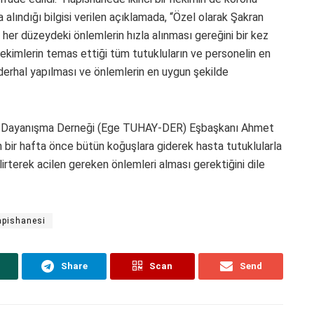
 alındığı bilgisi verilen açıklamada, “Özel olarak Şakran
her düzeydeki önlemlerin hızla alınması gereğini bir kez
ekimlerin temas ettiği tüm tutukluların ve personelin en
 derhal yapılması ve önlemlerin en uygun şekilde
ve Dayanışma Derneği (Ege TUHAY-DER) Eşbaşkanı Ahmet
n bir hafta önce bütün koğuşlara giderek hasta tutuklularla
irterek acilen gereken önlemleri alması gerektiğini dile
apishanesi
Share
Scan
Send