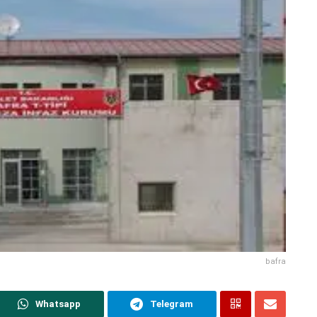
bafra
Whatsapp
Telegram