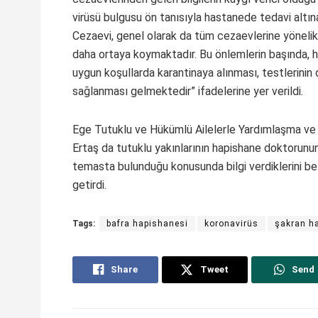
virüsü bulgusu ön tanısıyla hastanede tedavi altına
Cezaevi, genel olarak da tüm cezaevlerine yönelik 
daha ortaya koymaktadır. Bu önlemlerin başında, h
uygun koşullarda karantinaya alınması, testlerinin
sağlanması gelmektedir” ifadelerine yer verildi.
Ege Tutuklu ve Hükümlü Ailelerle Yardımlaşma 
Ertaş da tutuklu yakınlarının hapishane doktorunu
temasta bulunduğu konusunda bilgi verdiklerini bel
getirdi.
Tags:
bafra hapishanesi
koronavirüs
şakran h
Share
Tweet
Send