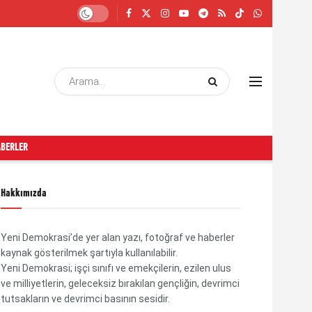
ABERLER
Hakkımızda
Yeni Demokrasi’de yer alan yazı, fotoğraf ve haberler
kaynak gösterilmek şartıyla kullanılabilir.
Yeni Demokrasi; işçi sınıfı ve emekçilerin, ezilen ulus
ve milliyetlerin, geleceksiz bırakılan gençliğin, devrimci
tutsakların ve devrimci basının sesidir.