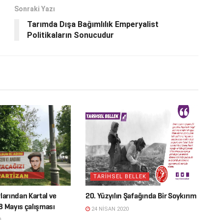
Sonraki Yazı
Tarımda Dışa Bağımlılık Emperyalist
Politikaların Sonucudur
TARİHSEL BELLEK
larından Kartal ve
20. Yüzyılın Şafağında Bir Soykırım
8 Mayıs çalışması
24 NISAN 2020
0