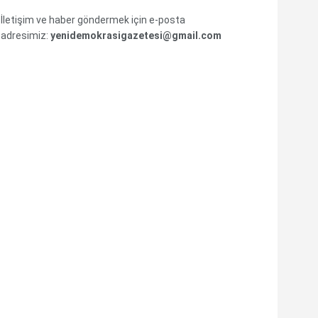
İletişim ve haber göndermek için e-posta
adresimiz:
yenidemokrasigazetesi@gmail.com