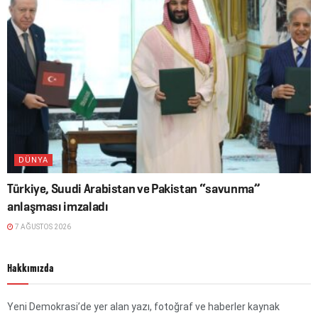
DÜNYA
Türkiye, Suudi Arabistan ve Pakistan “savunma”
anlaşması imzaladı
7 AĞUSTOS 2026
Hakkımızda
Yeni Demokrasi’de yer alan yazı, fotoğraf ve haberler kaynak