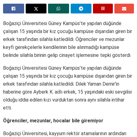
Boğaziçi Üniversitesi Güney Kampüs’te yapılan düğünde
çalışan 15 yaşında bir kız çocuğu kampüse dışarıdan giren bir
erkek tarafından silahla katledildi. Öğrenciler ve mezunlar
keyfi gerekçelerle kendilerinin bile alınmadığı kampüse
belinde silahla birinin gelip cinayet işlemesine tepki gösterdi.
Boğaziçi Üniversitesi Güney Kampüs’te yapılan düğünde
çalışan 15 yaşında bir kız çocuğu kampüse dışarıdan giren bir
erkek tarafından silahla katledildi. Dilek Yaman Demir’in
haberine göre Ayberk K. adlı erkek, 15 yaşındaki eski sevgilisi
olduğu iddia edilen kızı vurduktan sonra aynı silahla intihar
etti.
Öğrenciler, mezunlar, hocalar bile giremiyor
Boğaziçi Üniversitesi, kayyum rektör atamalarının ardından