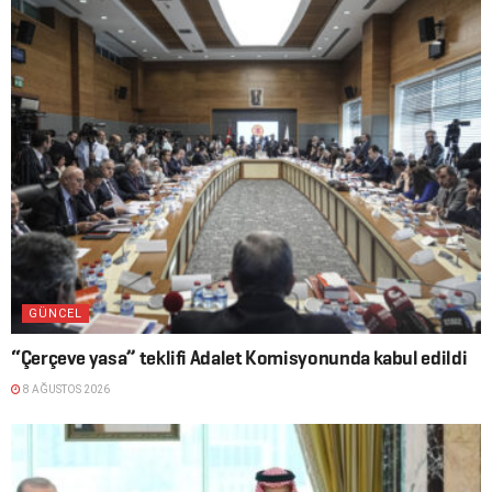
GÜNCEL
“Çerçeve yasa” teklifi Adalet Komisyonunda kabul edildi
8 AĞUSTOS 2026