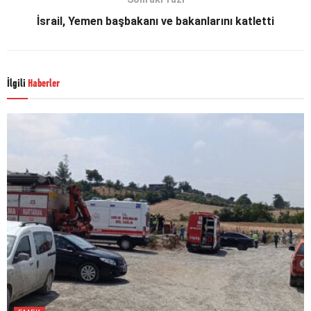
İsrail, Yemen başbakanı ve bakanlarını katletti
İlgili
Haberler