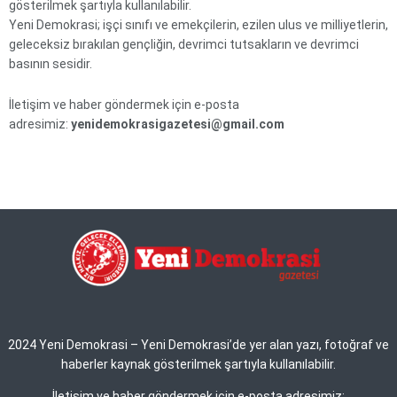
gösterilmek şartıyla kullanılabilir.
Yeni Demokrasi; işçi sınıfı ve emekçilerin, ezilen ulus ve milliyetlerin,
geleceksiz bırakılan gençliğin, devrimci tutsakların ve devrimci
basının sesidir.
İletişim ve haber göndermek için e-posta
adresimiz:
yenidemokrasigazetesi@gmail.com
2024 Yeni Demokrasi – Yeni Demokrasi’de yer alan yazı, fotoğraf ve
haberler kaynak gösterilmek şartıyla kullanılabilir.
İletişim ve haber göndermek için e-posta adresimiz: