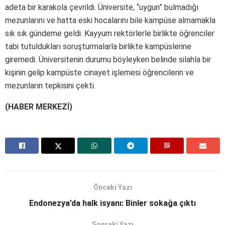
adeta bir karakola çevrildi. Üniversite, “uygun” bulmadığı
mezunlarını ve hatta eski hocalarını bile kampüse almamakla
sık sık gündeme geldi. Kayyum rektörlerle birlikte öğrenciler
tabi tutuldukları soruşturmalarla birlikte kampüslerine
giremedi. Üniversitenin durumu böyleyken belinde silahla bir
kişinin gelip kampüste cinayet işlemesi öğrencilerin ve
mezunların tepkisini çekti.
(HABER MERKEZİ)
Önceki Yazı
Endonezya’da halk isyanı: Binler sokağa çıktı
Sonraki Yazı