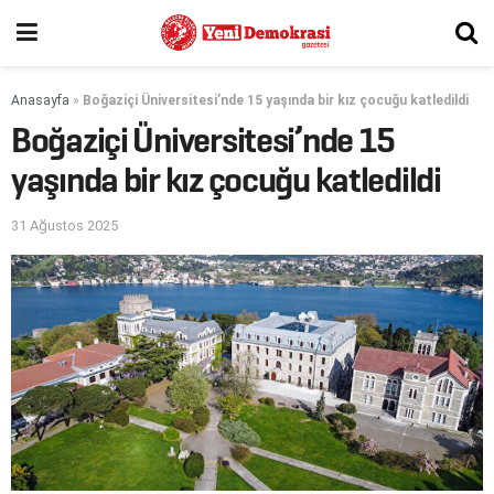
Anasayfa
»
Boğaziçi Üniversitesi’nde 15 yaşında bir kız çocuğu katledildi
Boğaziçi Üniversitesi’nde 15
yaşında bir kız çocuğu katledildi
31 Ağustos 2025