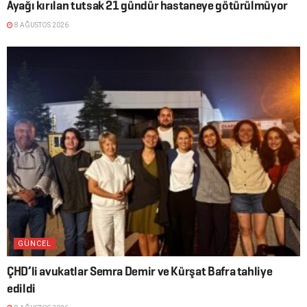
Ayağı kırılan tutsak 21 gündür hastaneye götürülmüyor
8 AĞUSTOS 2026
GÜNCEL
ÇHD’li avukatlar Semra Demir ve Kürşat Bafra tahliye
edildi