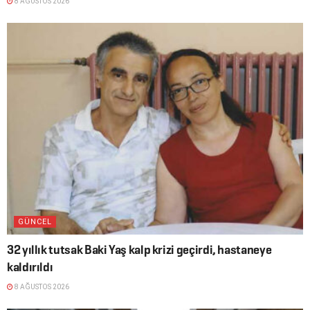
8 AĞUSTOS 2026
GÜNCEL
32 yıllık tutsak Baki Yaş kalp krizi geçirdi, hastaneye
kaldırıldı
8 AĞUSTOS 2026