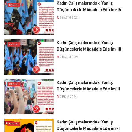
Kadın Çalışmalarındaki Yanlış
KADIN
Düşüncelerle Mücadele Edelim-IV
9 KASIM 2024
Kadın Çalışmalarındaki Yanlış
KADIN
Düşüncelerle Mücadele Edelim-III
8 KASIM 2024
Kadın Çalışmalarındaki Yanlış
KADIN
Düşüncelerle Mücadele Edelim-II
2 EKIM 2024
Kadın Çalışmalarındaki Yanlış
KADIN
Düşüncelerle Mücadele Edelim -I