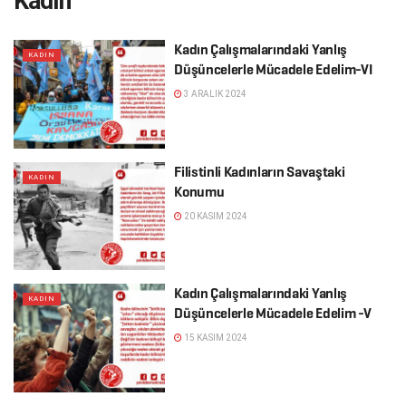
Kadın
Kadın Çalışmalarındaki Yanlış
KADIN
Düşüncelerle Mücadele Edelim-VI
3 ARALIK 2024
Filistinli Kadınların Savaştaki
KADIN
Konumu
20 KASIM 2024
Kadın Çalışmalarındaki Yanlış
KADIN
Düşüncelerle Mücadele Edelim -V
15 KASIM 2024