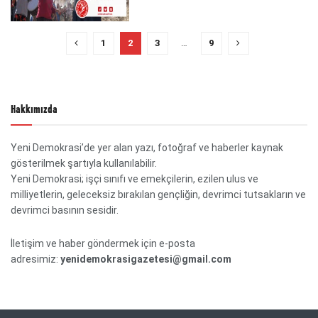
1
2
3
…
9
Hakkımızda
Yeni Demokrasi’de yer alan yazı, fotoğraf ve haberler kaynak
gösterilmek şartıyla kullanılabilir.
Yeni Demokrasi; işçi sınıfı ve emekçilerin, ezilen ulus ve
milliyetlerin, geleceksiz bırakılan gençliğin, devrimci tutsakların ve
devrimci basının sesidir.
İletişim ve haber göndermek için e-posta
adresimiz:
yenidemokrasigazetesi@gmail.com