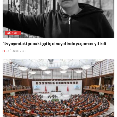
GÜNCEL
15 yaşındaki çocuk işçi iş cinayetinde yaşamını yitirdi
6 AĞUSTOS 2026