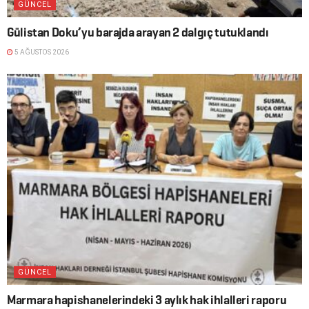
GÜNCEL
Gülistan Doku’yu barajda arayan 2 dalgıç tutuklandı
5 AĞUSTOS 2026
GÜNCEL
Marmara hapishanelerindeki 3 aylık hak ihlalleri raporu