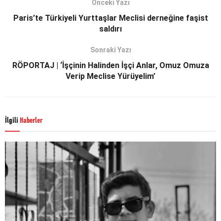
Önceki Yazı
Paris’te Türkiyeli Yurttaşlar Meclisi derneğine faşist
saldırı
Sonraki Yazı
RÖPORTAJ | ‘İşçinin Halinden İşçi Anlar, Omuz Omuza
Verip Meclise Yürüyelim’
İlgili
Haberler