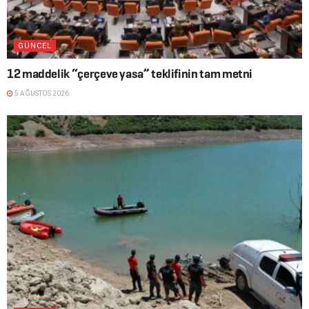
GÜNCEL
12 maddelik “çerçeve yasa” teklifinin tam metni
5 AĞUSTOS 2026