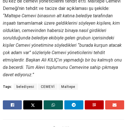
bu kez de cemevi yöneticilerini tehdit etti. Maltepe Cemevi
Derneği’nin tehdit ve tacize dair açıklaması şu şekilde:
“Maltepe Cemevi binasının alt katına belediye tarafından
inşaatı tamamlamak üzere geldiklerini söyleyen kişilere, kim
oldukları, cemevinden habersiz binaya nasıl girdikleri
sorulduğunda belediye ekibiyle gelen grubun içerisindeki
kişiler Cemevi yönetimine söyledikleri “burada kurşun atacak
çok adam var” sözleriyle Cemevi yöneticilerini tehdit
etmişlerdir. Başkan Ali KILIÇ’ın yapmadığı bir bu kalmıştı onu
da becerdi. Tüm Alevi toplumunu Cemevine sahip çıkmaya
davet ediyoruz.”
Tags:
belediyesi
CEMEVİ
Maltepe