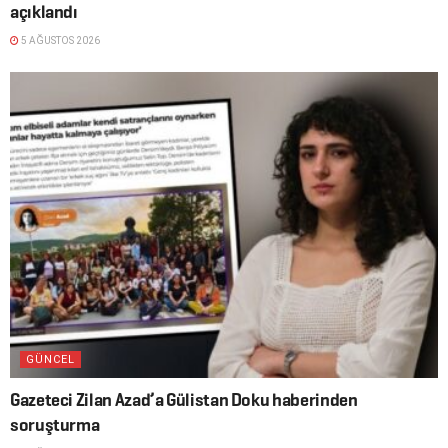
açıklandı
5 AĞUSTOS 2026
GÜNCEL
Gazeteci Zilan Azad’a Gülistan Doku haberinden
soruşturma