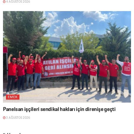
4 AĞUSTOS 2026
EMEK
Panelsan işçileri sendikal hakları için direnişe geçti
3 AĞUSTOS 2026