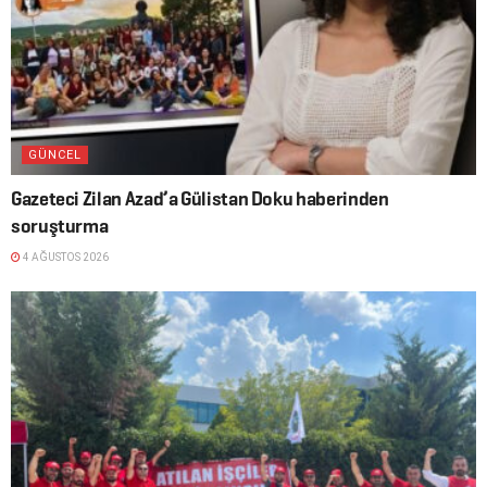
GÜNCEL
Gazeteci Zilan Azad’a Gülistan Doku haberinden
soruşturma
4 AĞUSTOS 2026