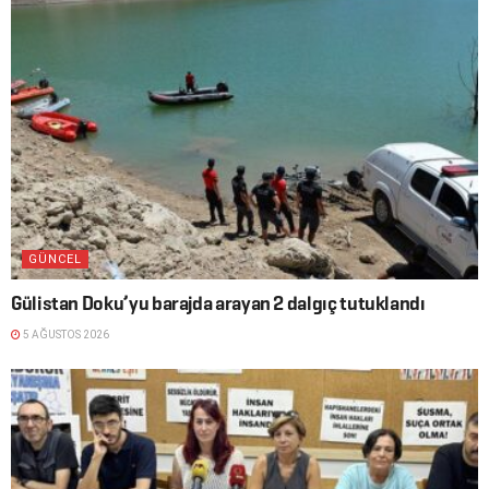
GÜNCEL
Gülistan Doku’yu barajda arayan 2 dalgıç tutuklandı
5 AĞUSTOS 2026