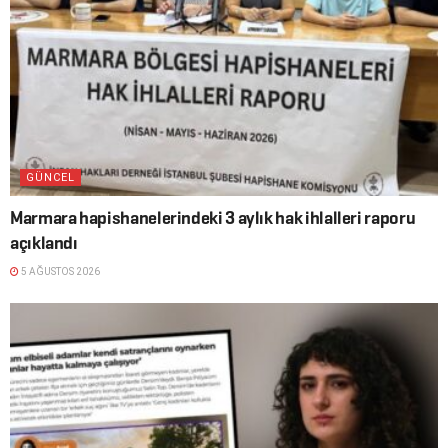
GÜNCEL
Marmara hapishanelerindeki 3 aylık hak ihlalleri raporu
açıklandı
5 AĞUSTOS 2026