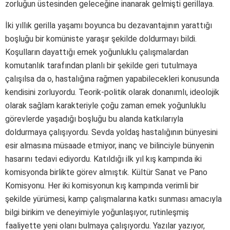
zorluğun üstesinden geleceğine inanarak gelmişti gerillaya.
İki yıllık gerilla yaşamı boyunca bu dezavantajının yarattığı
boşluğu bir komüniste yaraşır şekilde doldurmayı bildi.
Koşulların dayattığı emek yoğunluklu çalışmalardan
komutanlık tarafından planlı bir şekilde geri tutulmaya
çalışılsa da o, hastalığına rağmen yapabilecekleri konusunda
kendisini zorluyordu. Teorik-politik olarak donanımlı, ideolojik
olarak sağlam karakteriyle çoğu zaman emek yoğunluklu
görevlerde yaşadığı boşluğu bu alanda katkılarıyla
doldurmaya çalışıyordu. Sevda yoldaş hastalığının bünyesini
esir almasına müsaade etmiyor, inanç ve bilinciyle bünyenin
hasarını tedavi ediyordu. Katıldığı ilk yıl kış kampında iki
komisyonda birlikte görev almıştık. Kültür Sanat ve Pano
Komisyonu. Her iki komisyonun kış kampında verimli bir
şekilde yürümesi, kamp çalışmalarına katkı sunması amacıyla
bilgi birikim ve deneyimiyle yoğunlaşıyor, rutinleşmiş
faaliyette yeni olanı bulmaya çalışıyordu. Yazılar yazıyor,