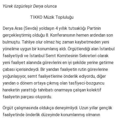
Yürek özgürleşir Derya olunca
TİKKO Müzik Topluluğu
Derya Aras (Sevda) yoldaşın 4 yıllık tutsaklığı Partinin
gerçekleştirmiş olduğu 8. Konferansının hemen ardından son
bulmuştu. Tahliye olur olmaz hiç zaman kaybetmeden yeni
yönelime uygun bir konumlanış aldı. Örgütlendiği alan İstanbul
faaliyetiydi ve İstanbul Semt Komitesinin Sekreteri olarak
yeni faaliyet alanında görevlerini en iyi şekilde yerine getirme
çabası içerisindeydi. Bir yandan faaliyetin rutin görevlerine
yoğunlaşıyor, semt faaliyetlerine önderlik ediyordu, diğer
yandan o dönem ortaya çıkmış olan tasfiyeci-bozguncu
hareketin yarattığı tahribatı onarmaya çalışan kolektif
faaliyetin parçası oluyordu.
Örgüt çalışmasında oldukça deneyimliydi. Uzun yıllar gençlik
faaliyetinde önderlik düzeyinde konumlanmış olmanın