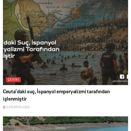
ÇEVİRİ
Ceuta’daki suç, İspanyol emperyalizmi tarafından
işlenmiştir
5 AĞUSTOS 2026