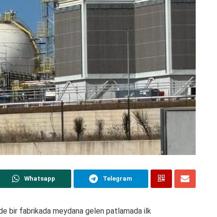
Whatsapp
Telegram
inde bir fabrikada meydana gelen patlamada ilk