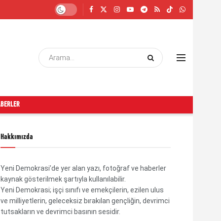
ABERLER
Hakkımızda
Yeni Demokrasi’de yer alan yazı, fotoğraf ve haberler
kaynak gösterilmek şartıyla kullanılabilir.
Yeni Demokrasi; işçi sınıfı ve emekçilerin, ezilen ulus
ve milliyetlerin, geleceksiz bırakılan gençliğin, devrimci
tutsakların ve devrimci basının sesidir.