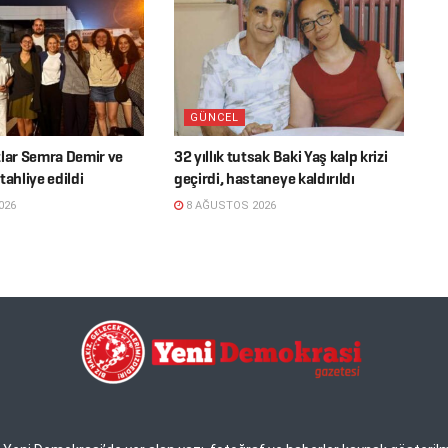
GÜNCEL
tlar Semra Demir ve
32 yıllık tutsak Baki Yaş kalp krizi
tahliye edildi
geçirdi, hastaneye kaldırıldı
026
8 AĞUSTOS 2026