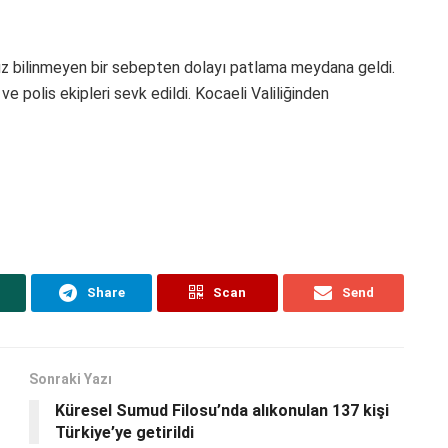
z bilinmeyen bir sebepten dolayı patlama meydana geldi.
ve polis ekipleri sevk edildi. Kocaeli Valiliğinden
Share
Scan
Send
Sonraki Yazı
Küresel Sumud Filosu’nda alıkonulan 137 kişi
Türkiye’ye getirildi