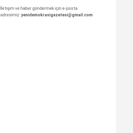
İletişim ve haber göndermek için e-posta
adresimiz:
yenidemokrasigazetesi@gmail.com