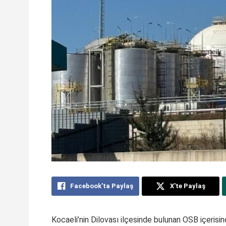
Facebook'ta Paylaş
X'te Paylaş
Kocaeli’nin Dilovası ilçesinde bulunan OSB içeris