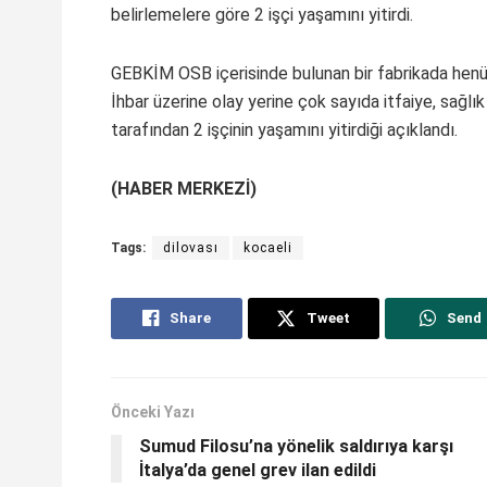
belirlemelere göre 2 işçi yaşamını yitirdi.
GEBKİM OSB içerisinde bulunan bir fabrikada henü
İhbar üzerine olay yerine çok sayıda itfaiye, sağlık 
tarafından 2 işçinin yaşamını yitirdiği açıklandı.
(HABER MERKEZİ)
Tags:
dilovası
kocaeli
Share
Tweet
Send
Önceki Yazı
Sumud Filosu’na yönelik saldırıya karşı
İtalya’da genel grev ilan edildi