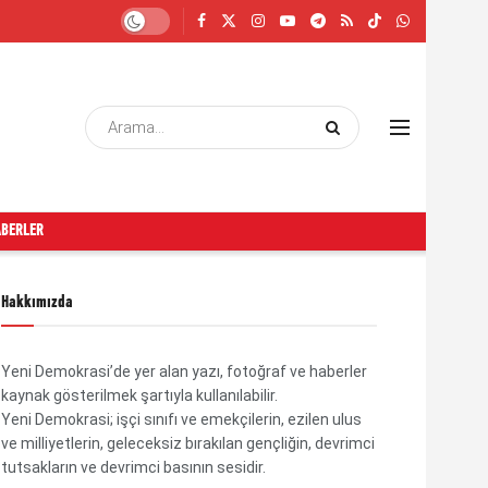
ABERLER
Hakkımızda
Yeni Demokrasi’de yer alan yazı, fotoğraf ve haberler
kaynak gösterilmek şartıyla kullanılabilir.
Yeni Demokrasi; işçi sınıfı ve emekçilerin, ezilen ulus
ve milliyetlerin, geleceksiz bırakılan gençliğin, devrimci
tutsakların ve devrimci basının sesidir.