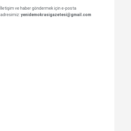
İletişim ve haber göndermek için e-posta
adresimiz:
yenidemokrasigazetesi@gmail.com