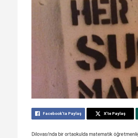
Facebook'ta Paylaş
X'te Paylaş
Dilovası’nda bir ortaokulda matematik öğretmenli