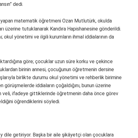
ansın” dedi.
rev yapan matematik öğretmeni Ozan Mutlutürk, okulda
rı üzerine tutuklanarak Kandıra Hapishanesine gönderildi.
ı; okul yönetimi ve ilgili kurumların ihmal iddialarının da
ktardığına göre; çocuklar uzun süre korku ve çekince
uklardan birinin annesi, çocuğunun öğretmenin dersine
larıyla birlikte durumu okul yönetimi ve rehberlik birimine
tülen görüşmelerde iddiaların çoğaldığını, bunun üzerine
an veli, ifadeye gittiklerinde öğretmenin daha önce görev
diğini öğrendiklerini söyledi.
y dile getiriyor. Başka bir aile şikâyetçi olan çocuklara