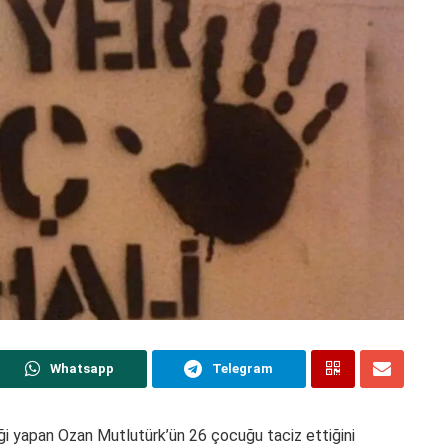
Whatsapp
Telegram
ği yapan Ozan Mutlutürk’ün 26 çocuğu taciz ettiğini