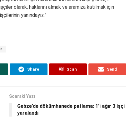
işçiler olarak, haklarını almak ve aramıza katılmak için
çilerinin yanındayız.”
ma
Share
Scan
Send
Sonraki Yazı
Gebze’de dökümhanede patlama: 1’i ağır 3 işçi
yaralandı