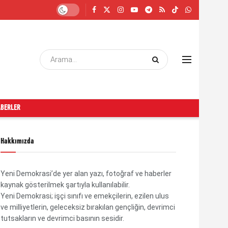
ABERLER
Hakkımızda
Yeni Demokrasi’de yer alan yazı, fotoğraf ve haberler
kaynak gösterilmek şartıyla kullanılabilir.
Yeni Demokrasi; işçi sınıfı ve emekçilerin, ezilen ulus
ve milliyetlerin, geleceksiz bırakılan gençliğin, devrimci
tutsakların ve devrimci basının sesidir.