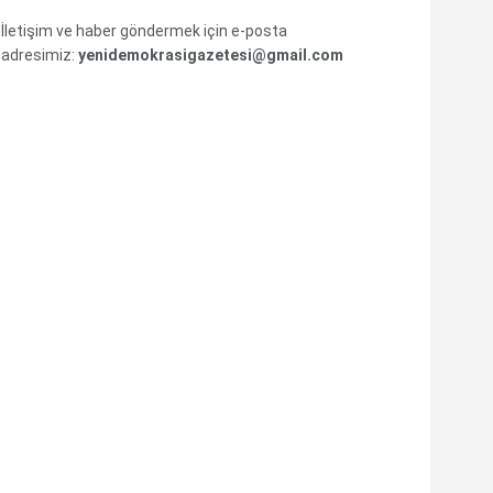
İletişim ve haber göndermek için e-posta
adresimiz:
yenidemokrasigazetesi@gmail.com