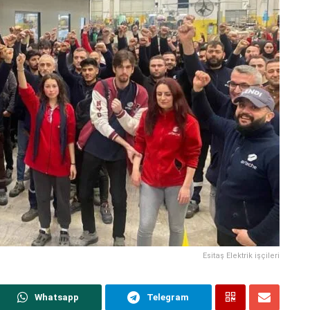
Esitaş Elektrik işçileri
Whatsapp
Telegram