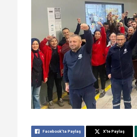
Facebook'ta Paylaş
X'te Paylaş