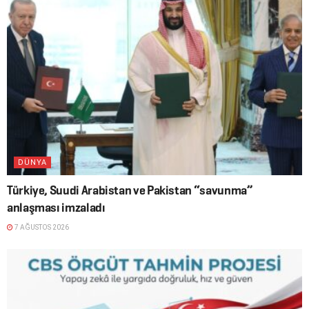
DÜNYA
Türkiye, Suudi Arabistan ve Pakistan “savunma”
anlaşması imzaladı
7 AĞUSTOS 2026