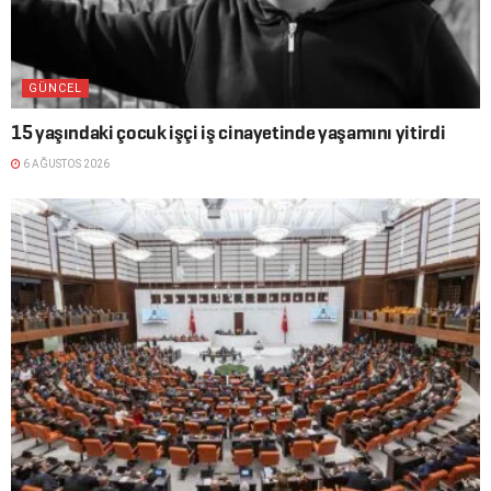
GÜNCEL
15 yaşındaki çocuk işçi iş cinayetinde yaşamını yitirdi
6 AĞUSTOS 2026