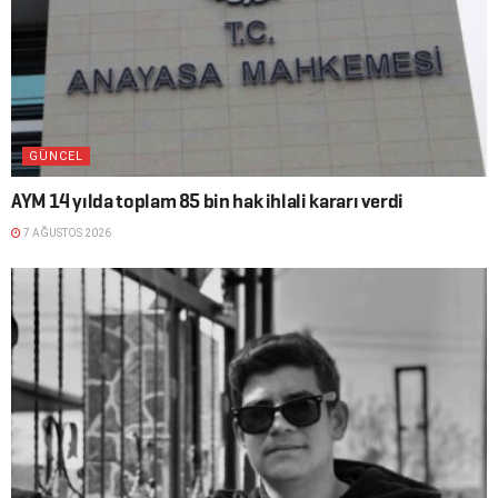
GÜNCEL
AYM 14 yılda toplam 85 bin hak ihlali kararı verdi
7 AĞUSTOS 2026