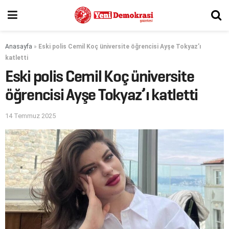
Anasayfa
»
Eski polis Cemil Koç üniversite öğrencisi Ayşe Tokyaz’ı
katletti
Eski polis Cemil Koç üniversite
öğrencisi Ayşe Tokyaz’ı katletti
14 Temmuz 2025