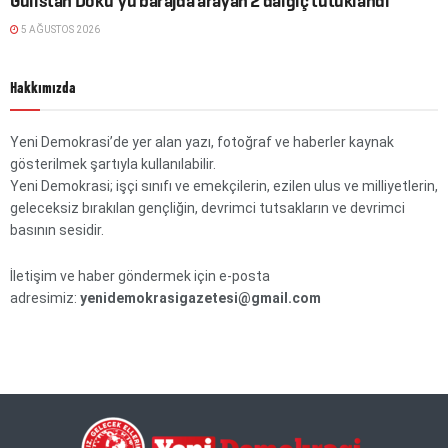
Gülistan Doku’yu barajda arayan 2 dalgıç tutuklandı
5 AĞUSTOS 2026
Hakkımızda
Yeni Demokrasi’de yer alan yazı, fotoğraf ve haberler kaynak
gösterilmek şartıyla kullanılabilir.
Yeni Demokrasi; işçi sınıfı ve emekçilerin, ezilen ulus ve milliyetlerin,
geleceksiz bırakılan gençliğin, devrimci tutsakların ve devrimci
basının sesidir.
İletişim ve haber göndermek için e-posta
adresimiz:
yenidemokrasigazetesi@gmail.com