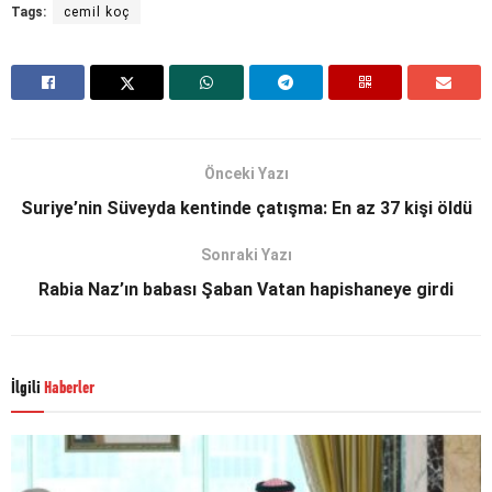
Tags:
cemil koç
Önceki Yazı
Suriye’nin Süveyda kentinde çatışma: En az 37 kişi öldü
Sonraki Yazı
Rabia Naz’ın babası Şaban Vatan hapishaneye girdi
İlgili
Haberler