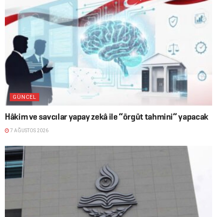
GÜNCEL
Hâkim ve savcılar yapay zekâ ile “örgüt tahmini” yapacak
7 AĞUSTOS 2026