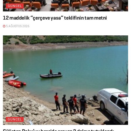
GÜNCEL
12 maddelik “çerçeve yasa” teklifinin tam metni
5 AĞUSTOS 2026
GÜNCEL