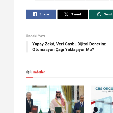
Share
Tweet
Send
Önceki Yazı
Yapay Zekâ, Veri Gasbı, Dijital Denetim:
Otomasyon Çağı Yaklaşıyor Mu?
İlgili
Haberler