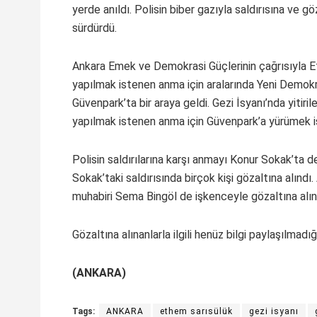
yerde anıldı. Polisin biber gazıyla saldırısına ve g
sürdürdü.
Ankara Emek ve Demokrasi Güçlerinin çağrısıyla E
yapılmak istenen anma için aralarında Yeni Demokra
Güvenpark’ta bir araya geldi. Gezi İsyanı’nda yitiril
yapılmak istenen anma için Güvenpark’a yürümek ist
Polisin saldırılarına karşı anmayı Konur Sokak’ta d
Sokak’taki saldırısında birçok kişi gözaltına alı
muhabiri Sema Bingöl de işkenceyle gözaltına alın
Gözaltına alınanlarla ilgili henüz bilgi paylaşılmadığı
(ANKARA)
Tags:
ANKARA
ethem sarısülük
gezi isyanı