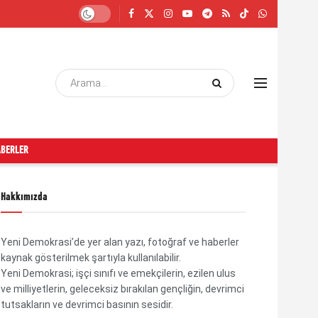
ABERLER
Hakkımızda
Yeni Demokrasi’de yer alan yazı, fotoğraf ve haberler
kaynak gösterilmek şartıyla kullanılabilir.
Yeni Demokrasi; işçi sınıfı ve emekçilerin, ezilen ulus
ve milliyetlerin, geleceksiz bırakılan gençliğin, devrimci
tutsakların ve devrimci basının sesidir.