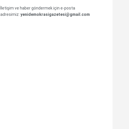
İletişim ve haber göndermek için e-posta
adresimiz:
yenidemokrasigazetesi@gmail.com