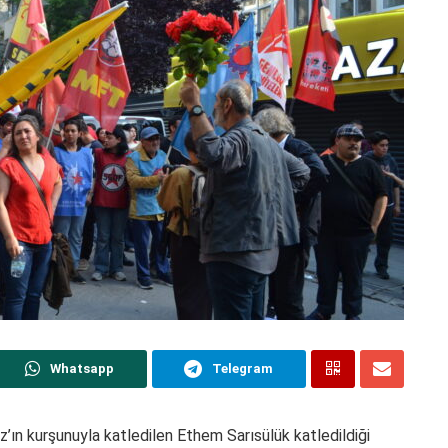
Whatsapp
Telegram
’ın kurşunuyla katledilen Ethem Sarısülük katledildiği