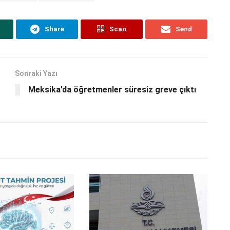
Share
Scan
Send
Sonraki Yazı
Meksika’da öğretmenler süresiz greve çıktı