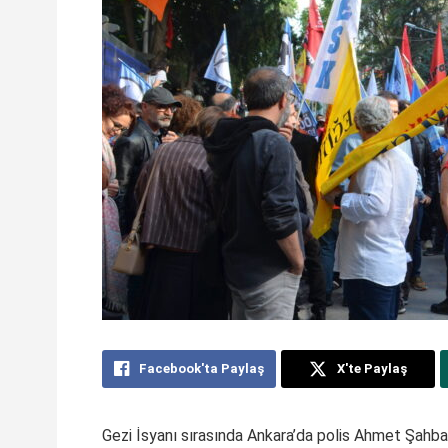
Facebook'ta Paylaş
X'te Paylaş
Gezi İsyanı sırasında Ankara’da polis Ahmet Şahbaz