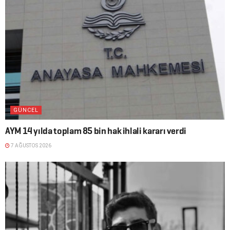
GÜNCEL
AYM 14 yılda toplam 85 bin hak ihlali kararı verdi
7 AĞUSTOS 2026