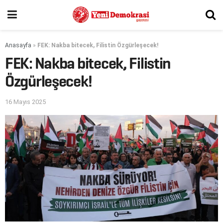
Anasayfa
»
FEK: Nakba bitecek, Filistin Özgürleşecek!
FEK: Nakba bitecek, Filistin
Özgürleşecek!
16 Mayıs 2025