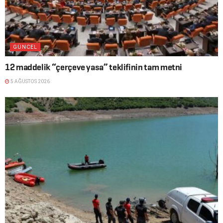
GÜNCEL
12 maddelik “çerçeve yasa” teklifinin tam metni
5 AĞUSTOS 2026