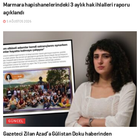
Marmara hapishanelerindeki 3 aylık hak ihlalleri raporu
açıklandı
5 AĞUSTOS 2026
GÜNCEL
Gazeteci Zilan Azad’a Gülistan Doku haberinden