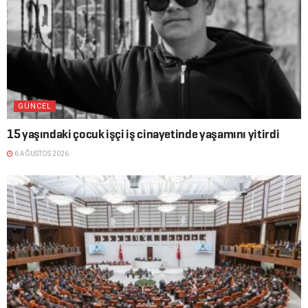
GÜNCEL
15 yaşındaki çocuk işçi iş cinayetinde yaşamını yitirdi
6 AĞUSTOS 2026