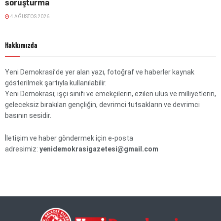
soruşturma
4 AĞUSTOS 2026
Hakkımızda
Yeni Demokrasi’de yer alan yazı, fotoğraf ve haberler kaynak
gösterilmek şartıyla kullanılabilir.
Yeni Demokrasi; işçi sınıfı ve emekçilerin, ezilen ulus ve milliyetlerin,
geleceksiz bırakılan gençliğin, devrimci tutsakların ve devrimci
basının sesidir.
İletişim ve haber göndermek için e-posta
adresimiz:
yenidemokrasigazetesi@gmail.com