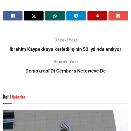
Önceki Yazı
İbrahim Kaypakkaya katledilişinin 52. yılında anılıyor
Sonraki Yazı
Demokrasî Di Çembera Neteweyê De
İlgili
Haberler