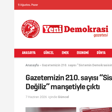
9 Ağustos, Pazar
ANASAYFA
GÜNCEL
EMEK
EKONOMI
DÜNYA
Anasayfa
»
Gazetemizin 210. sayısı “Sistemin Demokrasisin
Gazetemizin 210. sayısı “
Değiliz” manşetiyle çıktı
7 Haziran 2026
içinde
Güncel