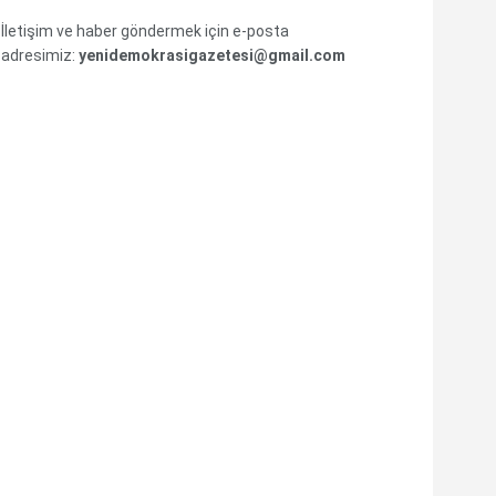
İletişim ve haber göndermek için e-posta
adresimiz:
yenidemokrasigazetesi@gmail.com