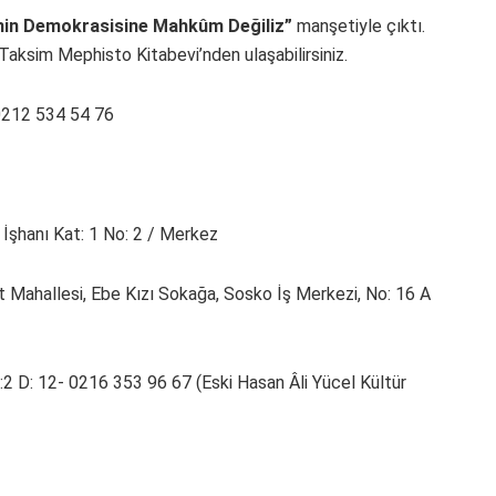
min Demokrasisine Mahkûm Değiliz”
manşetiyle çıktı.
aksim Mephisto Kitabevi’nden ulaşabilirsiniz.
0212 534 54 76
İşhanı Kat: 1 No: 2 / Merkez
 Mahallesi, Ebe Kızı Sokağa, Sosko İş Merkezi, No: 16 A
2 D: 12- 0216 353 96 67 (Eski Hasan Âli Yücel Kültür