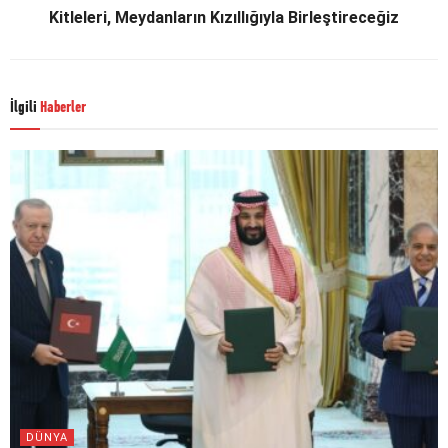
Kitleleri, Meydanların Kızıllığıyla Birleştireceğiz
İlgili
Haberler
DÜNYA