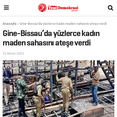
Anasayfa
»
Gine-Bissau’da yüzlerce kadın maden sahasını ateşe verdi
Gine-Bissau’da yüzlerce kadın
maden sahasını ateşe verdi
22 Nisan 2025