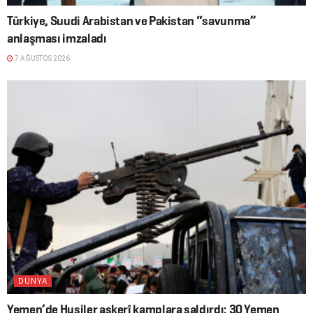
Türkiye, Suudi Arabistan ve Pakistan “savunma”
anlaşması imzaladı
7 AĞUSTOS 2026
DÜNYA
Yemen’de Husiler askerî kamplara saldırdı: 30 Yemen