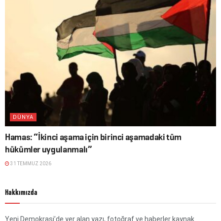
DÜNYA
Hamas: “İkinci aşama için birinci aşamadaki tüm
hükümler uygulanmalı”
31 TEMMUZ 2026
Hakkımızda
Yeni Demokrasi’de yer alan yazı, fotoğraf ve haberler kaynak