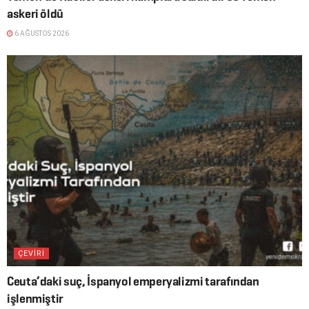
askeri öldü
6 AĞUSTOS 2026
ÇEVİRİ
Ceuta’daki suç, İspanyol emperyalizmi tarafından
işlenmiştir