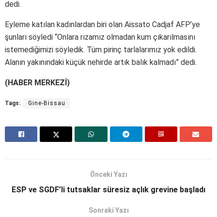
dedi.
Eyleme katılan kadınlardan biri olan Aissato Cadjaf AFP’ye
şunları söyledi “Onlara rızamız olmadan kum çıkarılmasını
istemediğimizi söyledik. Tüm pirinç tarlalarımız yok edildi.
Alanın yakınındaki küçük nehirde artık balık kalmadı” dedi.
(HABER MERKEZİ)
Tags:
Gine-Bissau
Önceki Yazı
ESP ve SGDF’li tutsaklar süresiz açlık grevine başladı
Sonraki Yazı