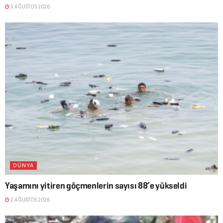
5 AĞUSTOS 2026
DÜNYA
Yaşamını yitiren göçmenlerin sayısı 88’e yükseldi
2 AĞUSTOS 2026