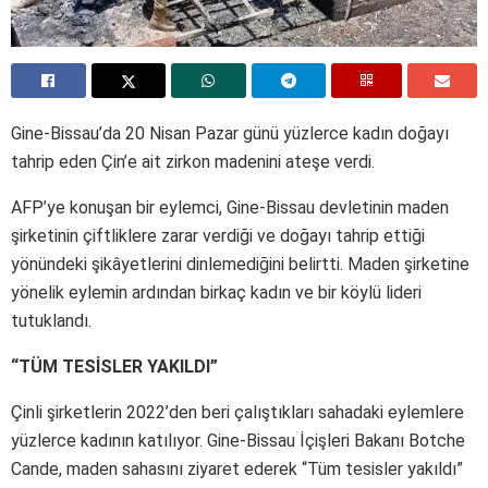
Gine-Bissau’da 20 Nisan Pazar günü yüzlerce kadın doğayı
tahrip eden Çin’e ait zirkon madenini ateşe verdi.
AFP’ye konuşan bir eylemci, Gine-Bissau devletinin maden
şirketinin çiftliklere zarar verdiği ve doğayı tahrip ettiği
yönündeki şikâyetlerini dinlemediğini belirtti. Maden şirketine
yönelik eylemin ardından birkaç kadın ve bir köylü lideri
tutuklandı.
“TÜM TESİSLER YAKILDI”
Çinli şirketlerin 2022’den beri çalıştıkları sahadaki eylemlere
yüzlerce kadının katılıyor. Gine-Bissau İçişleri Bakanı Botche
Cande, maden sahasını ziyaret ederek “Tüm tesisler yakıldı”