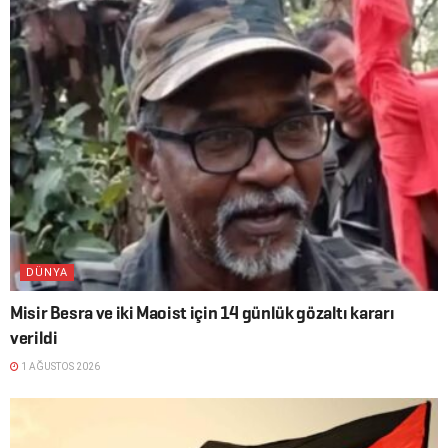
DÜNYA
Misir Besra ve iki Maoist için 14 günlük gözaltı kararı
verildi
1 AĞUSTOS 2026