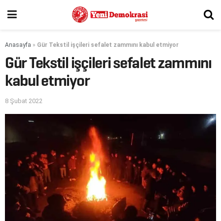
Anasayfa
»
Gür Tekstil işçileri sefalet zammını kabul etmiyor
Gür Tekstil işçileri sefalet zammını
kabul etmiyor
8 Şubat 2022