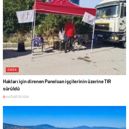
EMEK
Hakları için direnen Panelsan işçilerinin üzerine TIR
sürüldü
6 AĞUSTOS 2026