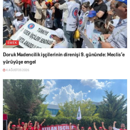
EMEK
Doruk Madencilik işçilerinin direnişi 9. gününde: Meclis’e
yürüyüşe engel
4 AĞUSTOS 2026