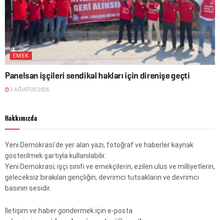
EMEK
Panelsan işçileri sendikal hakları için direnişe geçti
3 AĞUSTOS 2026
Hakkımızda
Yeni Demokrasi’de yer alan yazı, fotoğraf ve haberler kaynak
gösterilmek şartıyla kullanılabilir.
Yeni Demokrasi; işçi sınıfı ve emekçilerin, ezilen ulus ve milliyetlerin,
geleceksiz bırakılan gençliğin, devrimci tutsakların ve devrimci
basının sesidir.
İletişim ve haber göndermek için e-posta