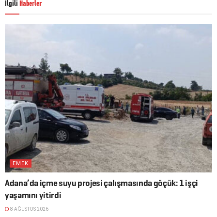
İlgili
Haberler
EMEK
Adana’da içme suyu projesi çalışmasında göçük: 1 işçi
yaşamını yitirdi
8 AĞUSTOS 2026