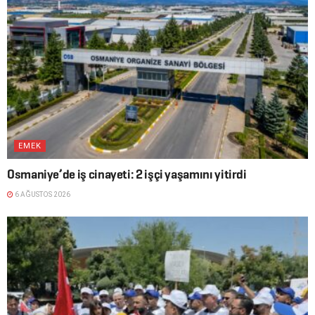
EMEK
Osmaniye’de iş cinayeti: 2 işçi yaşamını yitirdi
6 AĞUSTOS 2026