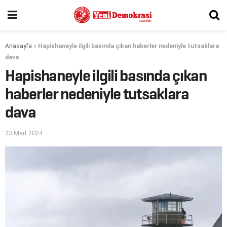
Anasayfa
»
Hapishaneyle ilgili basında çıkan haberler nedeniyle tutsaklara
dava
Hapishaneyle ilgili basında çıkan
haberler nedeniyle tutsaklara
dava
23 Mart 2024