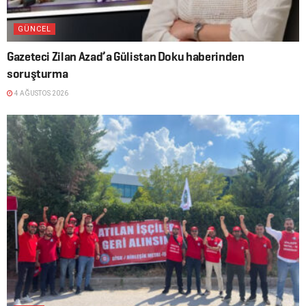
GÜNCEL
Gazeteci Zilan Azad’a Gülistan Doku haberinden
soruşturma
4 AĞUSTOS 2026