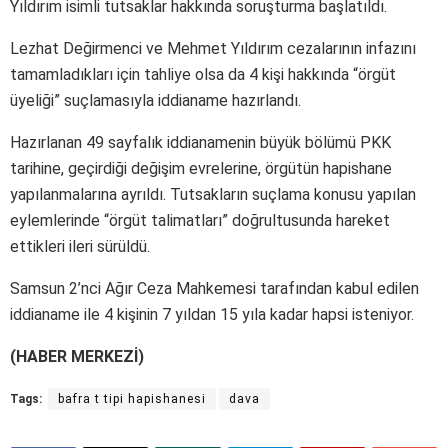
Yıldırım isimli tutsaklar hakkında soruşturma başlatıldı.
Lezhat Değirmenci ve Mehmet Yıldırım cezalarının infazını
tamamladıkları için tahliye olsa da 4 kişi hakkında “örgüt
üyeliği” suçlamasıyla iddianame hazırlandı.
Hazırlanan 49 sayfalık iddianamenin büyük bölümü PKK
tarihine, geçirdiği değişim evrelerine, örgütün hapishane
yapılanmalarına ayrıldı. Tutsakların suçlama konusu yapılan
eylemlerinde “örgüt talimatları” doğrultusunda hareket
ettikleri ileri sürüldü.
Samsun 2’nci Ağır Ceza Mahkemesi tarafından kabul edilen
iddianame ile 4 kişinin 7 yıldan 15 yıla kadar hapsi isteniyor.
(HABER MERKEZİ)
Tags:
bafra t tipi hapishanesi
dava