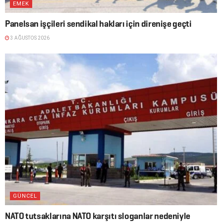
EMEK
Panelsan işçileri sendikal hakları için direnişe geçti
3 AĞUSTOS 2026
GÜNCEL
NATO tutsaklarına NATO karşıtı sloganlar nedeniyle