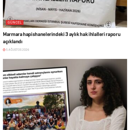
GÜNCEL
Marmara hapishanelerindeki 3 aylık hak ihlalleri raporu
açıklandı
5 AĞUSTOS 2026