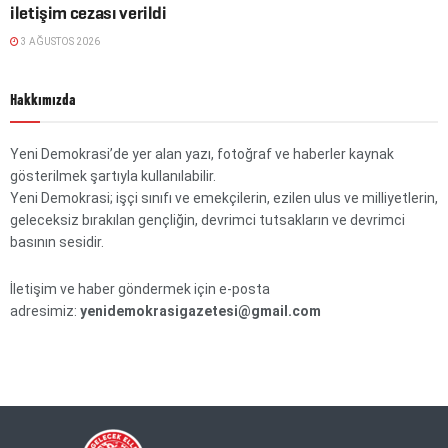
iletişim cezası verildi
3 AĞUSTOS 2026
Hakkımızda
Yeni Demokrasi’de yer alan yazı, fotoğraf ve haberler kaynak
gösterilmek şartıyla kullanılabilir.
Yeni Demokrasi; işçi sınıfı ve emekçilerin, ezilen ulus ve milliyetlerin,
geleceksiz bırakılan gençliğin, devrimci tutsakların ve devrimci
basının sesidir.
İletişim ve haber göndermek için e-posta
adresimiz:
yenidemokrasigazetesi@gmail.com