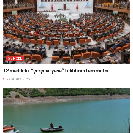
GÜNCEL
12 maddelik “çerçeve yasa” teklifinin tam metni
5 AĞUSTOS 2026