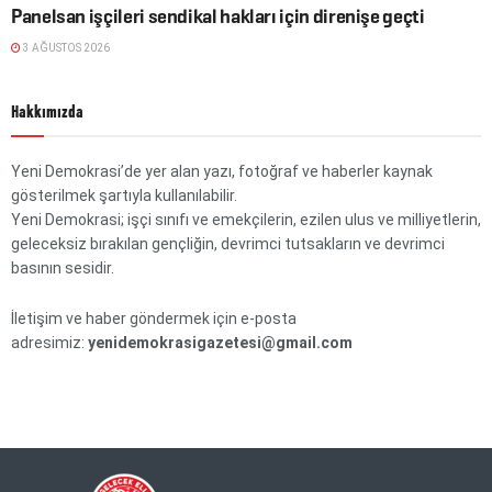
Panelsan işçileri sendikal hakları için direnişe geçti
3 AĞUSTOS 2026
Hakkımızda
Yeni Demokrasi’de yer alan yazı, fotoğraf ve haberler kaynak
gösterilmek şartıyla kullanılabilir.
Yeni Demokrasi; işçi sınıfı ve emekçilerin, ezilen ulus ve milliyetlerin,
geleceksiz bırakılan gençliğin, devrimci tutsakların ve devrimci
basının sesidir.
İletişim ve haber göndermek için e-posta
adresimiz:
yenidemokrasigazetesi@gmail.com