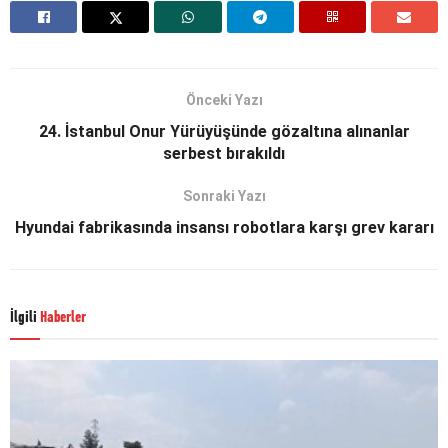
Önceki Yazı
24. İstanbul Onur Yürüyüşünde gözaltına alınanlar
serbest bırakıldı
Sonraki Yazı
Hyundai fabrikasında insansı robotlara karşı grev kararı
İlgili
Haberler