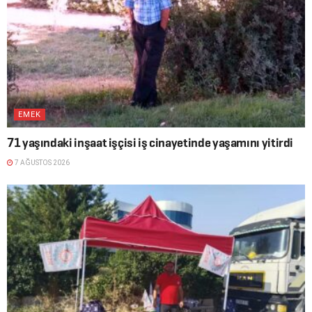
EMEK
71 yaşındaki inşaat işçisi iş cinayetinde yaşamını yitirdi
7 AĞUSTOS 2026