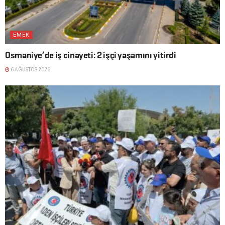
EMEK
Osmaniye’de iş cinayeti: 2 işçi yaşamını yitirdi
6 AĞUSTOS 2026