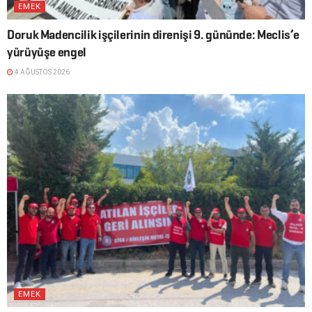
EMEK
Doruk Madencilik işçilerinin direnişi 9. gününde: Meclis’e
yürüyüşe engel
4 AĞUSTOS 2026
EMEK