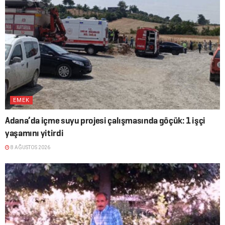
EMEK
Adana’da içme suyu projesi çalışmasında göçük: 1 işçi
yaşamını yitirdi
8 AĞUSTOS 2026