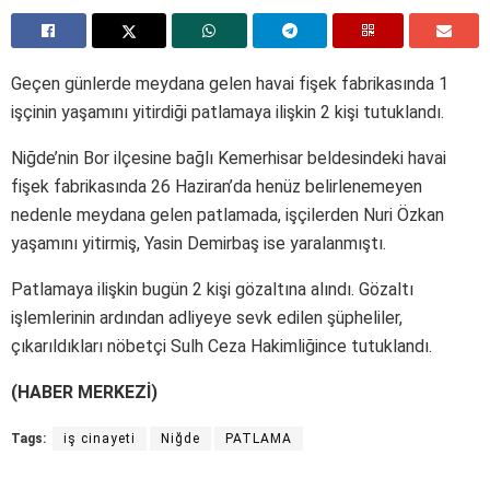
Geçen günlerde meydana gelen havai fişek fabrikasında 1
işçinin yaşamını yitirdiği patlamaya ilişkin 2 kişi tutuklandı.
Niğde’nin Bor ilçesine bağlı Kemerhisar beldesindeki havai
fişek fabrikasında 26 Haziran’da henüz belirlenemeyen
nedenle meydana gelen patlamada, işçilerden Nuri Özkan
yaşamını yitirmiş, Yasin Demirbaş ise yaralanmıştı.
Patlamaya ilişkin bugün 2 kişi gözaltına alındı. Gözaltı
işlemlerinin ardından adliyeye sevk edilen şüpheliler,
çıkarıldıkları nöbetçi Sulh Ceza Hakimliğince tutuklandı.
(HABER MERKEZİ)
Tags:
iş cinayeti
Niğde
PATLAMA