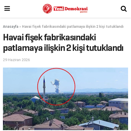
Anasayfa
»
Havai fişek fabrikasındaki patlamaya ilişkin 2 kişi tutuklandı
Havai fişek fabrikasındaki
patlamaya ilişkin 2 kişi tutuklandı
29 Haziran 2026