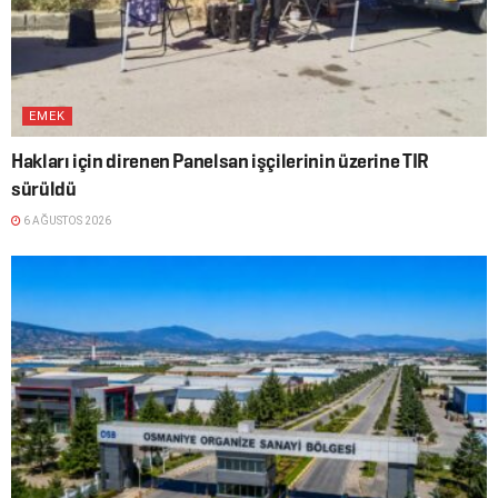
EMEK
Hakları için direnen Panelsan işçilerinin üzerine TIR
sürüldü
6 AĞUSTOS 2026