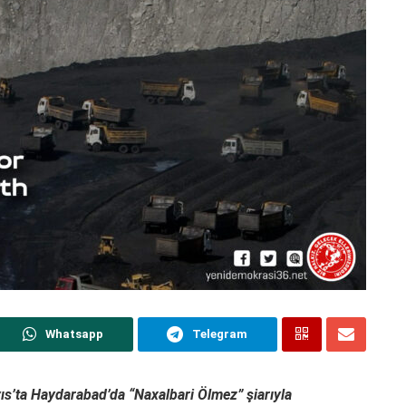
Whatsapp
Telegram
ıs’ta Haydarabad’da “Naxalbari Ölmez” şiarıyla