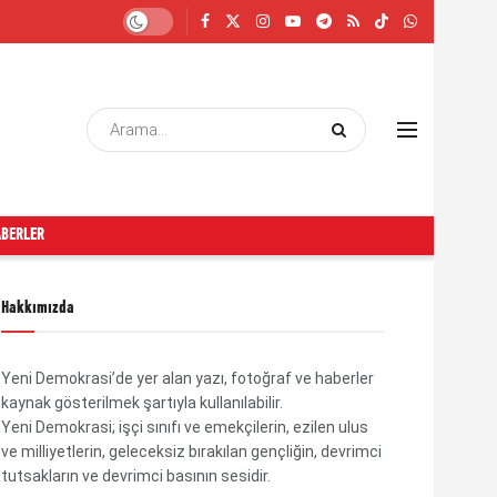
ABERLER
Hakkımızda
Yeni Demokrasi’de yer alan yazı, fotoğraf ve haberler
kaynak gösterilmek şartıyla kullanılabilir.
Yeni Demokrasi; işçi sınıfı ve emekçilerin, ezilen ulus
ve milliyetlerin, geleceksiz bırakılan gençliğin, devrimci
tutsakların ve devrimci basının sesidir.