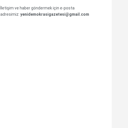
İletişim ve haber göndermek için e-posta
adresimiz:
yenidemokrasigazetesi@gmail.com