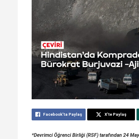
Facebook'ta Paylaş
X'te Paylaş
*Devrimci Öğrenci Birliği (RSF) tarafından 24 May