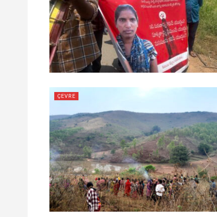
ÇEVRE