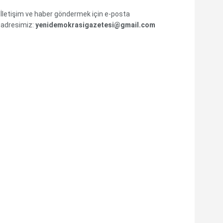
İletişim ve haber göndermek için e-posta
adresimiz:
yenidemokrasigazetesi@gmail.com