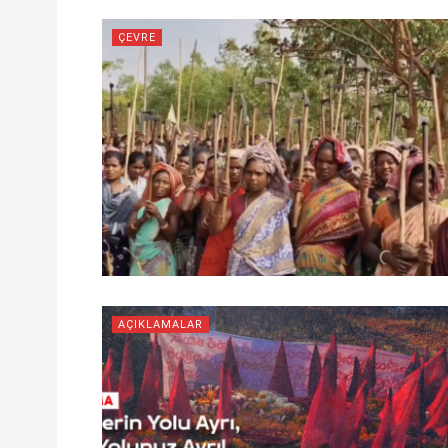
ÇEVRE
AÇIKLAMALAR