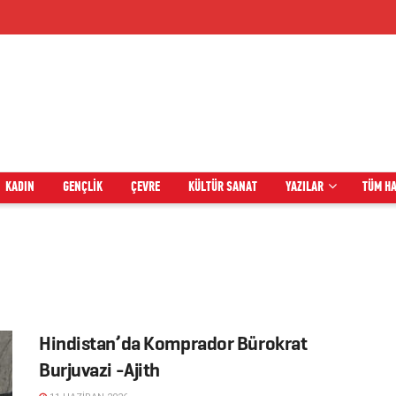
KADIN
GENÇLIK
ÇEVRE
KÜLTÜR SANAT
YAZILAR
TÜM H
Hindistan’da Komprador Bürokrat
Burjuvazi -Ajith