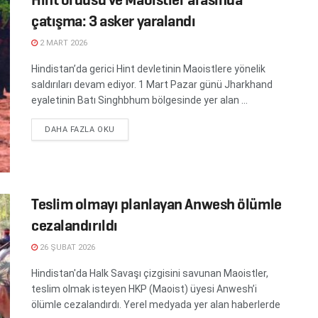
çatışma: 3 asker yaralandı
2 MART 2026
Hindistan’da gerici Hint devletinin Maoistlere yönelik
saldırıları devam ediyor. 1 Mart Pazar günü Jharkhand
eyaletinin Batı Singhbhum bölgesinde yer alan ...
DETAILS
DAHA FAZLA OKU
Teslim olmayı planlayan Anwesh ölümle
cezalandırıldı
26 ŞUBAT 2026
Hindistan'da Halk Savaşı çizgisini savunan Maoistler,
teslim olmak isteyen HKP (Maoist) üyesi Anwesh’i
ölümle cezalandırdı. Yerel medyada yer alan haberlerde