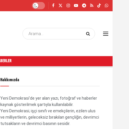
ABERLER
Hakkımızda
Yeni Demokrasi’de yer alan yazı, fotoğraf ve haberler
kaynak gösterilmek şartıyla kullanılabilir.
Yeni Demokrasi; işçi sınıfı ve emekçilerin, ezilen ulus
ve milliyetlerin, geleceksiz bırakılan gençliğin, devrimci
tutsakların ve devrimci basının sesidir.