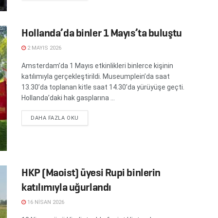
Hollanda’da binler 1 Mayıs’ta buluştu
2 MAYIS 2026
Amsterdam’da 1 Mayıs etkinlikleri binlerce kişinin
katılımıyla gerçekleştirildi. Museumplein’da saat
13.30’da toplanan kitle saat 14.30’da yürüyüşe geçti.
Hollanda’daki hak gasplarına ...
DETAILS
DAHA FAZLA OKU
HKP (Maoist) üyesi Rupi binlerin
katılımıyla uğurlandı
16 NISAN 2026