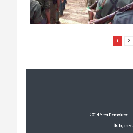
1
2
2024 Yeni Demokrasi – Y
İletişim 