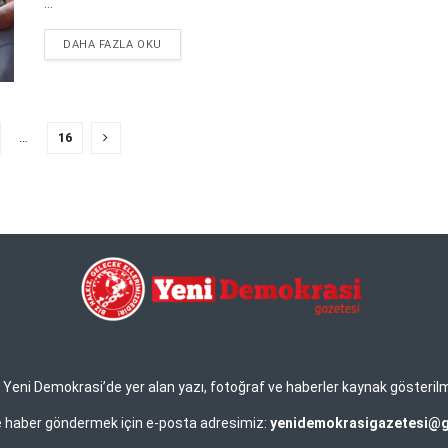
...
DETAILS
DAHA FAZLA OKU
…
16
eni Demokrasi’de yer alan yazı, fotoğraf ve haberler kaynak gösterilmek 
ve haber göndermek için e-posta adresimiz:
yenidemokrasigazetesi@