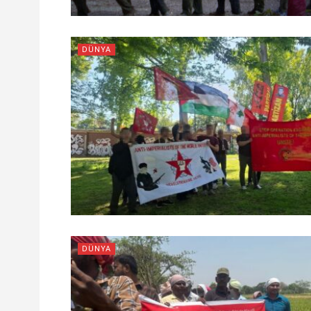
DÜNYA
DÜNYA