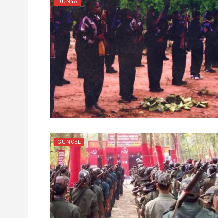
DÜNYA
GÜNCEL