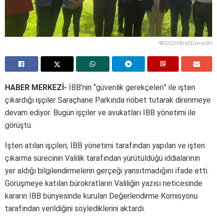
9EG0ZH9bsEDxma5H
HABER MERKEZİ-
İBB’nin “güvenlik gerekçeleri” ile işten
çıkardığı işçiler Saraçhane Parkında nöbet tutarak direnmeye
devam ediyor. Bugün işçiler ve avukatları İBB yönetimi ile
görüştü.
İşten atılan işçileri, İBB yönetimi tarafından yapılan ve işten
çıkarma sürecinin Valilik tarafından yürütüldüğü iddialarının
yer aldığı bilgilendirmelerin gerçeği yansıtmadığını ifade etti.
Görüşmeye katılan bürokratların Valiliğin yazısı neticesinde
kararın İBB bünyesinde kurulan Değerlendirme Komisyonu
tarafından verildiğini söylediklerini aktardı.