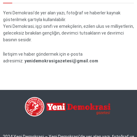
Yeni Demokrasi’de yer alan yazı, fotoğraf ve haberler kaynak
gösterilmek şartıyla kullanılabilir.
Yeni Demokrasi; işçi sınıfı ve emekçilerin, ezilen ulus ve milliyetlerin,
geleceksiz bırakılan gençliğin, devrimci tutsakların ve devrimci
basının sesidir.
İletişim ve haber göndermek için e-posta
adresimiz:
yenidemokrasigazetesi@gmail.com
2024 Yeni Demokrasi – Yeni Demokrasi’de yer alan yazı, fotoğraf ve