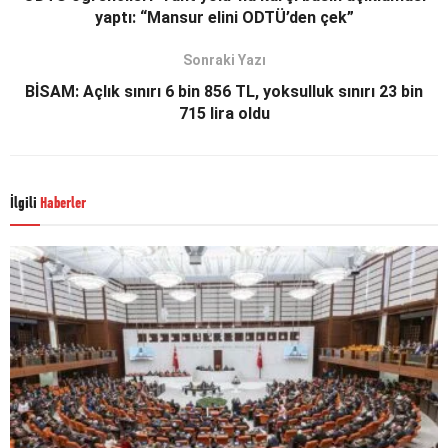
yaptı: “Mansur elini ODTÜ’den çek”
Sonraki Yazı
BİSAM: Açlık sınırı 6 bin 856 TL, yoksulluk sınırı 23 bin
715 lira oldu
İlgili
Haberler