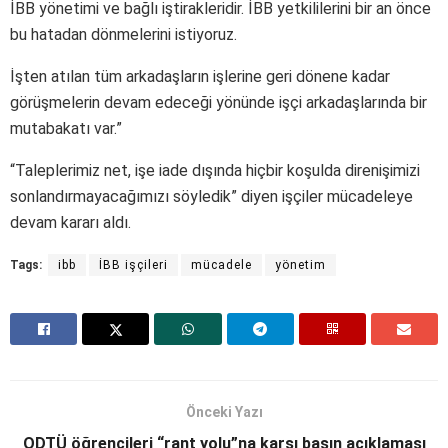
İBB yönetimi ve bağlı iştirakleridir. İBB yetkililerini bir an önce
bu hatadan dönmelerini istiyoruz.
İşten atılan tüm arkadaşların işlerine geri dönene kadar
görüşmelerin devam edeceği yönünde işçi arkadaşlarında bir
mutabakatı var.”
“Taleplerimiz net, işe iade dışında hiçbir koşulda direnişimizi
sonlandırmayacağımızı söyledik” diyen işçiler mücadeleye
devam kararı aldı.
Tags:
ibb
İBB işçileri
mücadele
yönetim
Önceki Yazı
ODTÜ öğrencileri “rant yolu”na karşı basın açıklaması