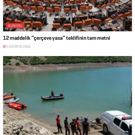
GÜNCEL
12 maddelik “çerçeve yasa” teklifinin tam metni
5 AĞUSTOS 2026