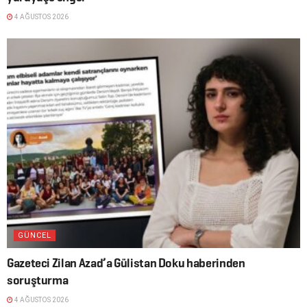
4 AĞUSTOS 2026
GÜNCEL
Gazeteci Zilan Azad’a Gülistan Doku haberinden
soruşturma
4 AĞUSTOS 2026