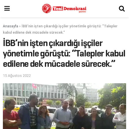
Anasayfa
»
İBB’nin işten çıkardığı işçiler yönetimle görüştü: “Talepler
kabul edilene dek mücadele sürecek.”
İBB’nin işten çıkardığı işçiler
yönetimle görüştü: “Talepler kabul
edilene dek mücadele sürecek.”
15 Ağustos 2022