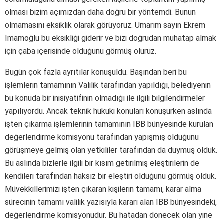
olması bizim açımızdan daha doğru bir yöntemdi. Bunun
olmamasını eksiklik olarak görüyoruz. Umarım sayın Ekrem
İmamoğlu bu eksikliği giderir ve bizi doğrudan muhatap almak
için çaba içerisinde olduğunu görmüş oluruz.
Bugün çok fazla ayrıtılar konuşuldu. Başından beri bu
işlemlerin tamamının Valilik tarafından yapıldığı, belediyenin
bu konuda bir inisiyatifinin olmadığı ile ilgili bilgilendirmeler
yapılıyordu. Ancak teknik hukuki konuları konuşurken aslında
işten çıkarma işlemlerinin tamamının İBB bünyesinde kurulan
değerlendirme komisyonu tarafından yapışmış olduğunu
görüşmeye gelmiş olan yetkililer tarafından da duymuş olduk.
Bu aslında bizlerle ilgili bir kısım getirilmiş eleştirilerin de
kendileri tarafından haksız bir eleştiri olduğunu görmüş olduk.
Müvekkillerimizi işten çıkaran kişilerin tamamı, karar alma
sürecinin tamamı valilik yazısıyla kararı alan İBB bünyesindeki,
değerlendirme komisyonudur. Bu hatadan dönecek olan yine