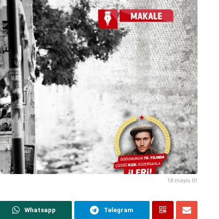
18 mayıs 01
Whatsapp
Telegram