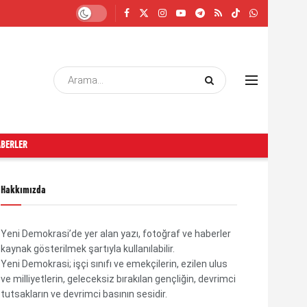
ABERLER
Hakkımızda
Yeni Demokrasi’de yer alan yazı, fotoğraf ve haberler
kaynak gösterilmek şartıyla kullanılabilir.
Yeni Demokrasi; işçi sınıfı ve emekçilerin, ezilen ulus
ve milliyetlerin, geleceksiz bırakılan gençliğin, devrimci
tutsakların ve devrimci basının sesidir.