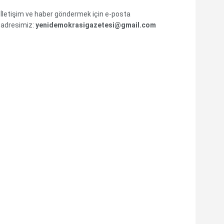
İletişim ve haber göndermek için e-posta
adresimiz:
yenidemokrasigazetesi@gmail.com