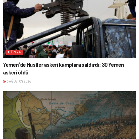
DÜNYA
Yemen’de Husiler askerî kamplara saldırdı: 30 Yemen
askeri öldü
6 AĞUSTOS 2026