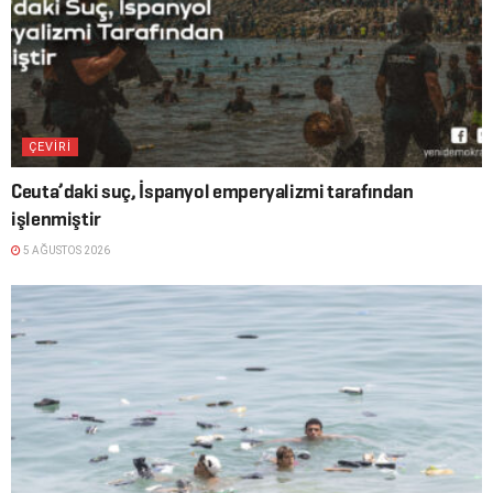
ÇEVİRİ
Ceuta’daki suç, İspanyol emperyalizmi tarafından
işlenmiştir
5 AĞUSTOS 2026