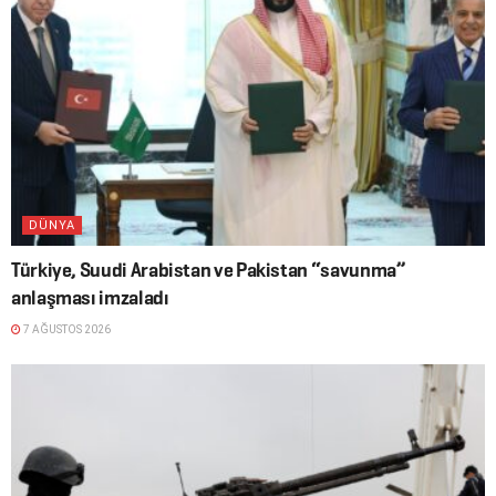
DÜNYA
Türkiye, Suudi Arabistan ve Pakistan “savunma”
anlaşması imzaladı
7 AĞUSTOS 2026