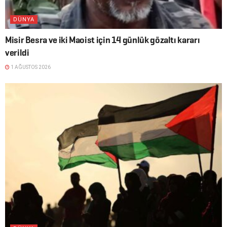
DÜNYA
Misir Besra ve iki Maoist için 14 günlük gözaltı kararı
verildi
1 AĞUSTOS 2026