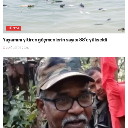
DÜNYA
Yaşamını yitiren göçmenlerin sayısı 88’e yükseldi
2 AĞUSTOS 2026