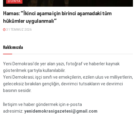
DÜNYA
Hamas: “İkinci aşama için birinci aşamadaki tüm
hükümler uygulanmalı”
31 TEMMUZ 2026
Hakkımızda
Yeni Demokrasi’de yer alan yazı, fotoğraf ve haberler kaynak
gösterilmek şartıyla kullanılabilir.
Yeni Demokrasi; işçi sınıfı ve emekçilerin, ezilen ulus ve milliyetlerin,
geleceksiz bırakılan gençliğin, devrimci tutsakların ve devrimci
basının sesidir.
İletişim ve haber göndermek için e-posta
adresimiz:
yenidemokrasigazetesi@gmail.com