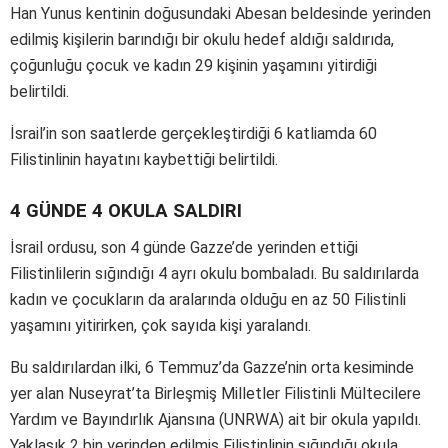
Han Yunus kentinin doğusundaki Abesan beldesinde yerinden
edilmiş kişilerin barındığı bir okulu hedef aldığı saldırıda,
çoğunluğu çocuk ve kadın 29 kişinin yaşamını yitirdiği
belirtildi.
İsrail’in son saatlerde gerçekleştirdiği 6 katliamda 60
Filistinlinin hayatını kaybettiği belirtildi.
4 GÜNDE 4 OKULA SALDIRI
İsrail ordusu, son 4 günde Gazze’de yerinden ettiği
Filistinlilerin sığındığı 4 ayrı okulu bombaladı. Bu saldırılarda
kadın ve çocukların da aralarında olduğu en az 50 Filistinli
yaşamını yitirirken, çok sayıda kişi yaralandı.
Bu saldırılardan ilki, 6 Temmuz’da Gazze’nin orta kesiminde
yer alan Nuseyrat’ta Birleşmiş Milletler Filistinli Mültecilere
Yardım ve Bayındırlık Ajansına (UNRWA) ait bir okula yapıldı.
Yaklaşık 2 bin yerinden edilmiş Filistinlinin sığındığı okula