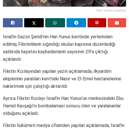
Han Yunus saldırısı
İsrail’in Gazze Şeridi’nin Han Yunus kentinde yerlerinden
edilmiş Filistinlilerin sığındığı okulun kapısına düzenlediği
saldırıda hayatını kaybedenlerin sayısının 29’a çıktığı
açıklandı.
Filistin Kızılayından yapılan yazılı açıklamada, ilkyardım
ekiplerinin yaralıları kentteki Nasır ve El-Emel hastanelerine
nakletmek için çalıştığı aktarıldı.
Ayrıca Filistin Kızılayı İsrail’in Han Yunus’un merkezindeki Ebu
Hamid Kavşağı’nı bombalaması sonucu ölen ve yaralananlar
olduğunu açıkladı.
Filistin hükümeti medya ofisinden yapılan açıklamada, İsrail’in