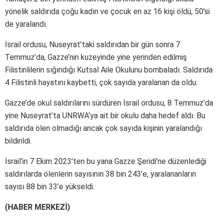
yönelik saldırıda çoğu kadın ve çocuk en az 16 kişi öldü, 50’si
de yaralandı.
İsrail ordusu, Nuseyrat’taki saldırıdan bir gün sonra 7
Temmuz’da, Gazze’nin kuzeyinde yine yerinden edilmiş
Filistinlilerin sığındığı Kutsal Aile Okulunu bombaladı. Saldırıda
4 Filistinli hayatını kaybetti, çok sayıda yaralanan da oldu.
Gazze’de okul saldırılarını sürdüren İsrail ordusu, 8 Temmuz’da
yine Nuseyrat’ta UNRWA’ya ait bir okulu daha hedef aldı. Bu
saldırıda ölen olmadığı ancak çok sayıda kişinin yaralandığı
bildirildi.
İsrail’in 7 Ekim 2023’ten bu yana Gazze Şeridi’ne düzenlediği
saldırılarda ölenlerin sayısının 38 bin 243’e, yaralananların
sayısı 88 bin 33’e yükseldi.
(HABER MERKEZİ)