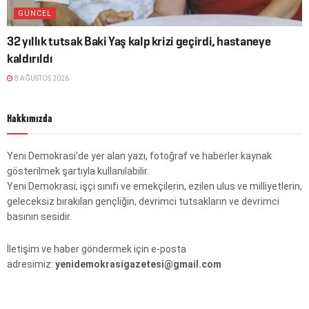
GÜNCEL
32 yıllık tutsak Baki Yaş kalp krizi geçirdi, hastaneye
kaldırıldı
8 AĞUSTOS 2026
Hakkımızda
Yeni Demokrasi’de yer alan yazı, fotoğraf ve haberler kaynak
gösterilmek şartıyla kullanılabilir.
Yeni Demokrasi; işçi sınıfı ve emekçilerin, ezilen ulus ve milliyetlerin,
geleceksiz bırakılan gençliğin, devrimci tutsakların ve devrimci
basının sesidir.
İletişim ve haber göndermek için e-posta
adresimiz:
yenidemokrasigazetesi@gmail.com