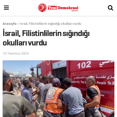
Anasayfa
»
İsrail, Filistinlilerin sığındığı okulları vurdu
İsrail, Filistinlilerin sığındığı
okulları vurdu
10 Temmuz 2024