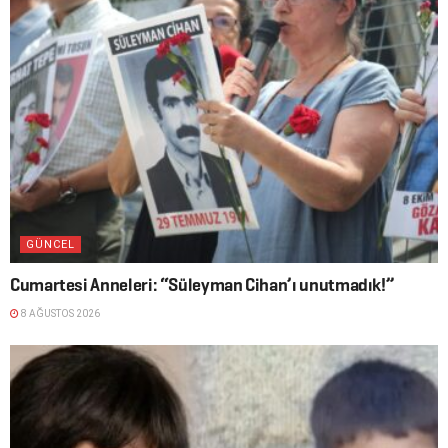
GÜNCEL
Cumartesi Anneleri: “Süleyman Cihan’ı unutmadık!”
8 AĞUSTOS 2026