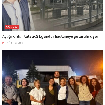
GÜNCEL
Ayağı kırılan tutsak 21 gündür hastaneye götürülmüyor
8 AĞUSTOS 2026