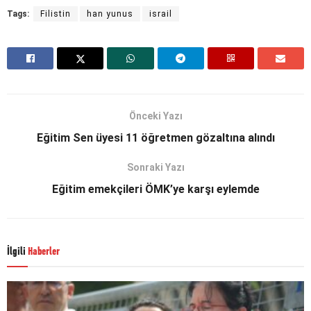
Tags:
Filistin
han yunus
israil
Önceki Yazı
Eğitim Sen üyesi 11 öğretmen gözaltına alındı
Sonraki Yazı
Eğitim emekçileri ÖMK’ye karşı eylemde
İlgili
Haberler