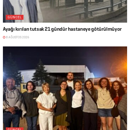
GÜNCEL
Ayağı kırılan tutsak 21 gündür hastaneye götürülmüyor
8 AĞUSTOS 2026
GÜNCEL