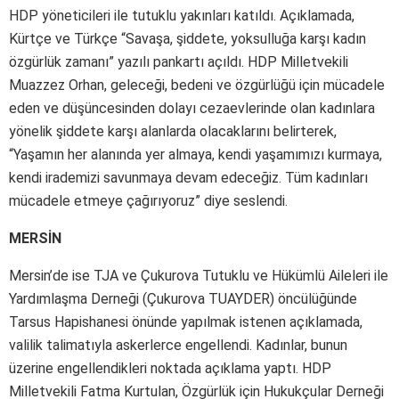
HDP yöneticileri ile tutuklu yakınları katıldı. Açıklamada,
Kürtçe ve Türkçe “Savaşa, şiddete, yoksulluğa karşı kadın
özgürlük zamanı” yazılı pankartı açıldı. HDP Milletvekili
Muazzez Orhan, geleceği, bedeni ve özgürlüğü için mücadele
eden ve düşüncesinden dolayı cezaevlerinde olan kadınlara
yönelik şiddete karşı alanlarda olacaklarını belirterek,
“Yaşamın her alanında yer almaya, kendi yaşamımızı kurmaya,
kendi irademizi savunmaya devam edeceğiz. Tüm kadınları
mücadele etmeye çağırıyoruz” diye seslendi.
MERSİN
Mersin’de ise TJA ve Çukurova Tutuklu ve Hükümlü Aileleri ile
Yardımlaşma Derneği (Çukurova TUAYDER) öncülüğünde
Tarsus Hapishanesi önünde yapılmak istenen açıklamada,
valilik talimatıyla askerlerce engellendi. Kadınlar, bunun
üzerine engellendikleri noktada açıklama yaptı. HDP
Milletvekili Fatma Kurtulan, Özgürlük için Hukukçular Derneği