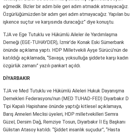
eğmedik. Bizler bir adım bile geri adım atmadık atmayacağız.
Özgürlüğümüzden bir adım geri adım atmayacağız. Yapılan bu
işkence suçtur ve karşısında duracağız” diye konuştu.
TJA ve Ege Tutuklu ve Hükümlü Aileler ile Yardımlaşma
Derneği (EGE-TUHAYDER), İzmir’de Konak Eski Sümerbank
önünde açıklama yaptı. HDP Milletvekili Ayşe Sürücü’nün de
katıldığı açıklamada, “Savaşa, yoksulluğa şiddete karşı kadın
özgürlük zamanı” yazılı pankart açıldı.
DİYARBAKIR
TJA ve Med Tutuklu ve Hükümlü Aileleri Hukuk Dayanışma
Dernekleri Federasyonu’nun (MED TUHAD-FED) Diyarbakır D
Tipi Kapalı Hapishane önünde yaptığı kitlesel açıklamaya,
Barış Anneleri Meclisi üyeleri, HDP milletvekilleri Semra
Güzel, Dersim Dağ, Remziye Tosun, Diyarbakır İl Eş Başkanı
Gülistan Atasoy katıldı. “Şiddet insanlık suçudur”, “Hasta