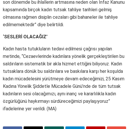
son dönemde bu ihlallerin artmasına neden olan İnfaz Kanunu
kapsamında birçok kadın tutsak tahliye tarihleri gelmiş
olmasına rağmen disiplin cezaları gibi bahaneler ile tahliye
edilmemektedir” diye belirtildi.
‘SESLERİ OLACAĞIZ’
Kadın hasta tutukluların tedavi edilmesi çağrısı yapılan
metinde, “Cezaevlerinde kadınlara yönelik gerçekleştirilen bu
saldırıların sistematik bir akla hizmet ettiğini biliyoruz. Kadın
tutsaklara dönük bu saldırılara ve baskılara karşı her koşulda
kadın mücadelesini yürütmeye devam edeceğimizi, 25 Kasım
Kadına Yönelik Şiddetle Mücadele Günü’nde de tüm tutsak
kadınların sesi olacağımızı, aynı inanç ve kararlılıkla kadın
özgürlüğünü haykırmayı sürdüreceğimizi paylaşıyoruz”
ifadelerine yer verildi. (MA)