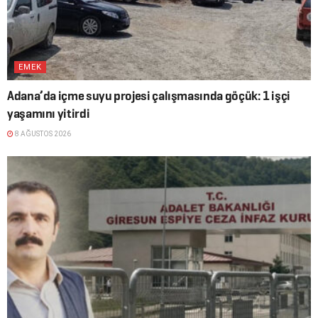
EMEK
Adana’da içme suyu projesi çalışmasında göçük: 1 işçi
yaşamını yitirdi
8 AĞUSTOS 2026