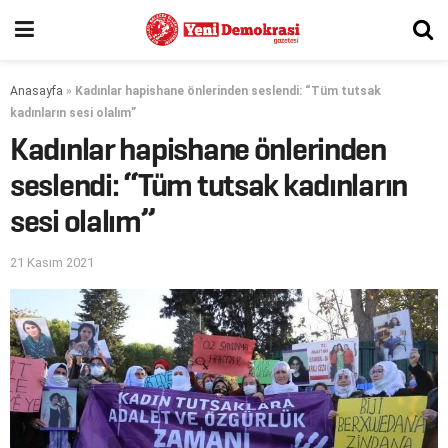
Anasayfa
»
Kadınlar hapishane önlerinden seslendi: “Tüm tutsak
kadınların sesi olalım”
Kadınlar hapishane önlerinden
seslendi: “Tüm tutsak kadınların
sesi olalım”
21 Kasım 2021