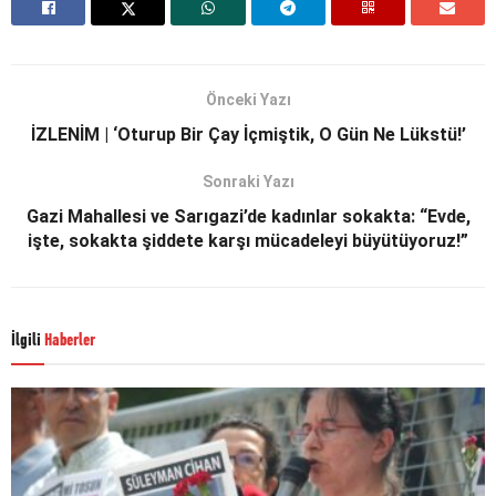
Önceki Yazı
İZLENİM | ‘Oturup Bir Çay İçmiştik, O Gün Ne Lükstü!’
Sonraki Yazı
Gazi Mahallesi ve Sarıgazi’de kadınlar sokakta: “Evde,
işte, sokakta şiddete karşı mücadeleyi büyütüyoruz!”
İlgili
Haberler