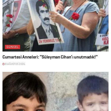
GÜNCEL
Cumartesi Anneleri: “Süleyman Cihan’ı unutmadık!”
8 AĞUSTOS 2026