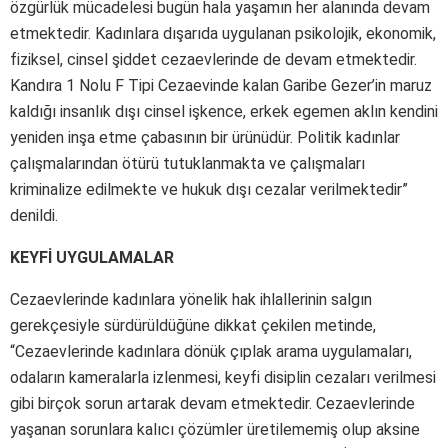
özgürlük mücadelesi bugün hala yaşamın her alanında devam
etmektedir. Kadınlara dışarıda uygulanan psikolojik, ekonomik,
fiziksel, cinsel şiddet cezaevlerinde de devam etmektedir.
Kandıra 1 Nolu F Tipi Cezaevinde kalan Garibe Gezer’in maruz
kaldığı insanlık dışı cinsel işkence, erkek egemen aklın kendini
yeniden inşa etme çabasının bir ürünüdür. Politik kadınlar
çalışmalarından ötürü tutuklanmakta ve çalışmaları
kriminalize edilmekte ve hukuk dışı cezalar verilmektedir”
denildi.
KEYFİ UYGULAMALAR
Cezaevlerinde kadınlara yönelik hak ihlallerinin salgın
gerekçesiyle sürdürüldüğüne dikkat çekilen metinde,
“Cezaevlerinde kadınlara dönük çıplak arama uygulamaları,
odaların kameralarla izlenmesi, keyfi disiplin cezaları verilmesi
gibi birçok sorun artarak devam etmektedir. Cezaevlerinde
yaşanan sorunlara kalıcı çözümler üretilememiş olup aksine