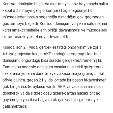
Kentsel dönüşüm başlarda aldatmayla, göz boyamayla halka
kabul ettirilmeye çalışılırken yarattığı mağduriyetler
mücadeleden başka seçeneğin olmadığını çok geçmeden
göstermeye başladı. Kentsel dönüşüm ve yıkım saldırılarına
karşı emekçi mahallelerin birliği, dayanışması ve mücadelesi
bir set olarak yükselmeye devam etti.
Kısaca, son 21 yılda, gerçekleştirdiği onca yıkım ve zorla
tahliye projesine karşın AKP, umduğu geniş çaplı kentsel
dönüşümü öngördüğü kısa sürede gerçekleştirememiştir.
Tam da bu nedenle dönüşüm yasalarını sürekli geliştirerek
hak arama yollarını daraltmaya ve kapatmaya gitmiştir. Hâl
böyle olunca, geçen 21 yılda, ortada bir başarı hikâyesinden
çok bir çaresizlik öyküsü vardır. AKP ya yasaların ardından
dolanarak ya da şiddet dozu giderek artan hukuki, ancak
gayrimeşru yasalara başvurarak çaresizliğini gidermeye
çalışmaktadır.