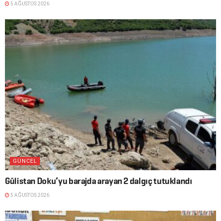
5 AĞUSTOS 2026
GÜNCEL
Gülistan Doku’yu barajda arayan 2 dalgıç tutuklandı
5 AĞUSTOS 2026