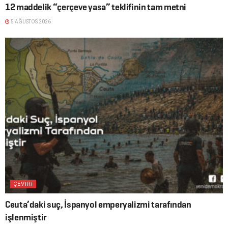
12 maddelik “çerçeve yasa” teklifinin tam metni
5 AĞUSTOS 2026
ÇEVİRİ
Ceuta’daki suç, İspanyol emperyalizmi tarafından
işlenmiştir