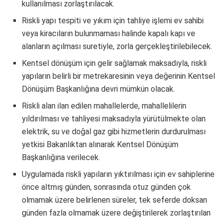
kullanılması zorlaştırılacak.
Riskli yapı tespiti ve yıkım için tahliye işlemi ev sahibi
veya kiracıların bulunmaması halinde kapalı kapı ve
alanların açılması suretiyle, zorla gerçekleştirilebilecek.
Kentsel dönüşüm için gelir sağlamak maksadıyla, riskli
yapıların belirli bir metrekaresinin veya değerinin Kentsel
Dönüşüm Başkanlığına devri mümkün olacak.
Riskli alan ilan edilen mahallelerde, mahallelilerin
yıldırılması ve tahliyesi maksadıyla yürütülmekte olan
elektrik, su ve doğal gaz gibi hizmetlerin durdurulması
yetkisi Bakanlıktan alınarak Kentsel Dönüşüm
Başkanlığına verilecek.
Uygulamada riskli yapıların yıktırılması için ev sahiplerine
önce altmış günden, sonrasında otuz günden çok
olmamak üzere belirlenen süreler, tek seferde doksan
günden fazla olmamak üzere değiştirilerek zorlaştırılan