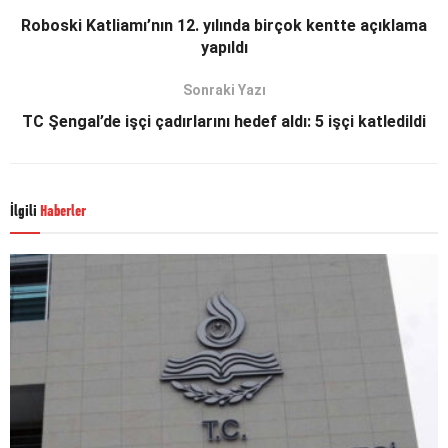
Roboski Katliamı’nın 12. yılında birçok kentte açıklama
yapıldı
Sonraki Yazı
TC Şengal’de işçi çadırlarını hedef aldı: 5 işçi katledildi
İlgili
Haberler