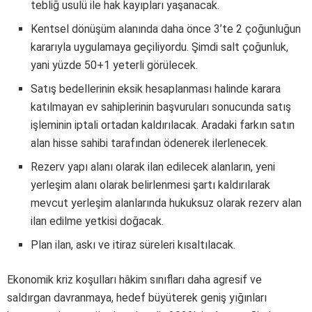
tebliğ usulü ile hak kayıpları yaşanacak.
Kentsel dönüşüm alanında daha önce 3’te 2 çoğunluğun
kararıyla uygulamaya geçiliyordu. Şimdi salt çoğunluk,
yani yüzde 50+1 yeterli görülecek.
Satış bedellerinin eksik hesaplanması halinde karara
katılmayan ev sahiplerinin başvuruları sonucunda satış
işleminin iptali ortadan kaldırılacak. Aradaki farkın satın
alan hisse sahibi tarafından ödenerek ilerlenecek.
Rezerv yapı alanı olarak ilan edilecek alanların, yeni
yerleşim alanı olarak belirlenmesi şartı kaldırılarak
mevcut yerleşim alanlarında hukuksuz olarak rezerv alan
ilan edilme yetkisi doğacak.
Plan ilan, askı ve itiraz süreleri kısaltılacak.
Ekonomik kriz koşulları hâkim sınıfları daha agresif ve
saldırgan davranmaya, hedef büyüterek geniş yığınları