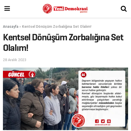
Anasayfa
»
Kentsel Dönüşüm Zorbalığına Set Olalım!
Kentsel Dönüşüm Zorbalığına Set
Olalım!
28 Aralık 2023