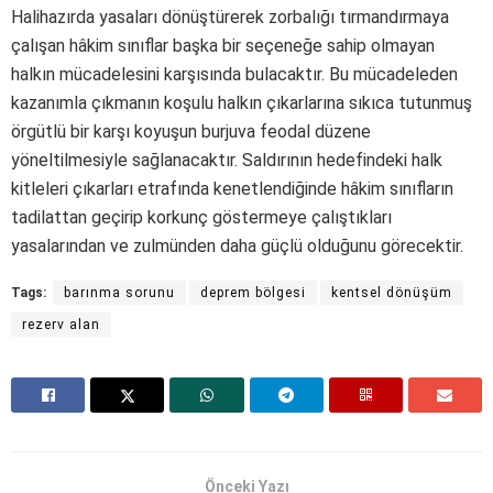
Halihazırda yasaları dönüştürerek zorbalığı tırmandırmaya
çalışan hâkim sınıflar başka bir seçeneğe sahip olmayan
halkın mücadelesini karşısında bulacaktır. Bu mücadeleden
kazanımla çıkmanın koşulu halkın çıkarlarına sıkıca tutunmuş
örgütlü bir karşı koyuşun burjuva feodal düzene
yöneltilmesiyle sağlanacaktır. Saldırının hedefindeki halk
kitleleri çıkarları etrafında kenetlendiğinde hâkim sınıfların
tadilattan geçirip korkunç göstermeye çalıştıkları
yasalarından ve zulmünden daha güçlü olduğunu görecektir.
Tags:
barınma sorunu
deprem bölgesi
kentsel dönüşüm
rezerv alan
Önceki Yazı