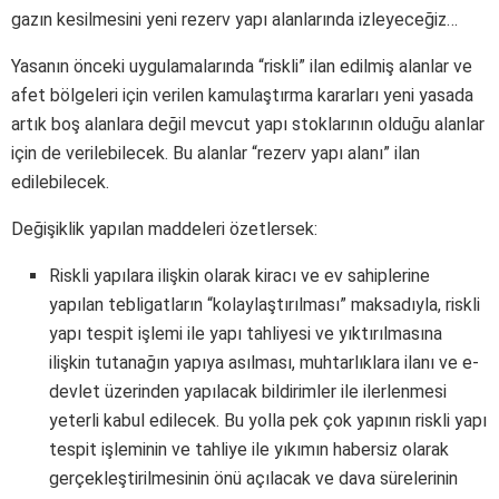
gazın kesilmesini yeni rezerv yapı alanlarında izleyeceğiz…
Yasanın önceki uygulamalarında “riskli” ilan edilmiş alanlar ve
afet bölgeleri için verilen kamulaştırma kararları yeni yasada
artık boş alanlara değil mevcut yapı stoklarının olduğu alanlar
için de verilebilecek. Bu alanlar “rezerv yapı alanı” ilan
edilebilecek.
Değişiklik yapılan maddeleri özetlersek:
Riskli yapılara ilişkin olarak kiracı ve ev sahiplerine
yapılan tebligatların “kolaylaştırılması” maksadıyla, riskli
yapı tespit işlemi ile yapı tahliyesi ve yıktırılmasına
ilişkin tutanağın yapıya asılması, muhtarlıklara ilanı ve e-
devlet üzerinden yapılacak bildirimler ile ilerlenmesi
yeterli kabul edilecek. Bu yolla pek çok yapının riskli yapı
tespit işleminin ve tahliye ile yıkımın habersiz olarak
gerçekleştirilmesinin önü açılacak ve dava sürelerinin