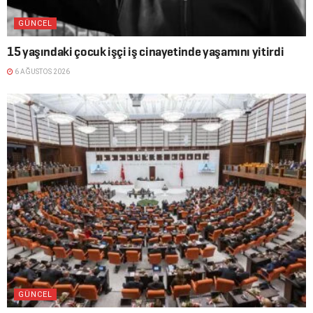
GÜNCEL
15 yaşındaki çocuk işçi iş cinayetinde yaşamını yitirdi
6 AĞUSTOS 2026
GÜNCEL