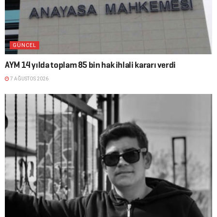
GÜNCEL
AYM 14 yılda toplam 85 bin hak ihlali kararı verdi
7 AĞUSTOS 2026