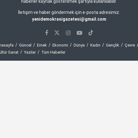
haberler kaynak gösterilmek şartıyla kullanılabilir.
İletişim ve haber göndermek için e-posta adresimiz:
yenidemokrasigazetesi@gmail.com
nasayfa
Güncel
Emek
Ekonomi
Dünya
Kadın
Gençlik
Çevre
ültür Sanat
Yazılar
Tüm Haberler