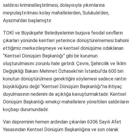
saldırısı kriminalleştirilmesi, dolayısıyla yıkımlarına
meşrulaştırılması kolay mahallelerden, Sulukule’den,
Ayazma’dan başlamıştır.
TOKİ ve Büyükşehir Belediyelerinin burjuva feodal sınıfların
çıkarları yönünde kentleri yeterince dönüştürememesi bahsini
ettiğimiz merkezileşmeye ve kentsel dönüşüme odaklanan
“Kentsel Dönüşüm Başkanlığı” gibi bir kurumun
oluşturulmasını zorunlu hale getirdi. Çevre, Şehircilik ve İklim
Değişikliği Bakanı Mehmet Özhaseki’nin İstanbul’da 600 bin
konutun dönüştürülmesi gerektiğini söylemesi sadece rantın
büyüklüğünü değil “Kentsel Dönüşüm Başkanlığı”na ihtiyaç
duyulmasının nedenini de açıklığa kavuşturmaktadır. Kentsel
Dönüşüm Başkanlığı emekçi mahallelere yöneltilen saldırıların
koçbaşı durumundadır.
Van depreminin hemen ardından çıkarılan 6306 Sayılı Afet
Yasasından Kentsel Dönüşüm Başkanlığına ve son olarak