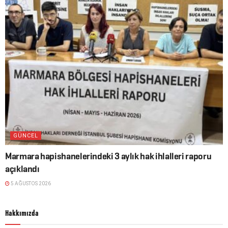
GÜNCEL
Marmara hapishanelerindeki 3 aylık hak ihlalleri raporu
açıklandı
5 AĞUSTOS 2026
Hakkımızda