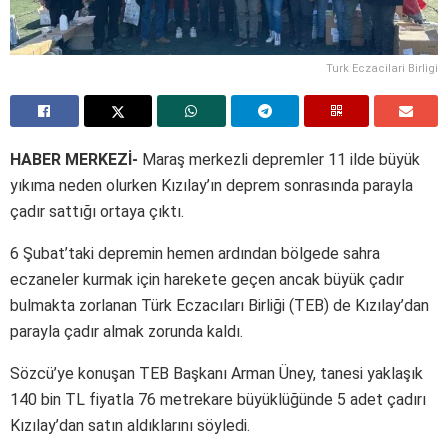
Turk Eczacilari Birligi
HABER MERKEZİ-
Maraş merkezli depremler 11 ilde büyük
yıkıma neden olurken Kızılay’ın deprem sonrasında parayla
çadır sattığı ortaya çıktı.
6 Şubat’taki depremin hemen ardından bölgede sahra
eczaneler kurmak için harekete geçen ancak büyük çadır
bulmakta zorlanan Türk Eczacıları Birliği (TEB) de Kızılay’dan
parayla çadır almak zorunda kaldı.
Sözcü’ye konuşan TEB Başkanı Arman Üney, tanesi yaklaşık
140 bin TL fiyatla 76 metrekare büyüklüğünde 5 adet çadırı
Kızılay’dan satın aldıklarını söyledi.