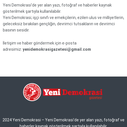
Yeni Demokrasi’de yer alan yazı, fotoğraf ve haberler kaynak
gösterilmek şartıyla kullanılabilir.
Yeni Demokrasi; işçi sınıfı ve emekçilerin, ezilen ulus ve milliyetlerin,
geleceksiz bırakılan gençliğin, devrimci tutsakların ve devrimci
basının sesidir.
İletişim ve haber göndermek için e-posta
adresimiz:
yenidemokrasigazetesi@gmail.com
2024 Yeni Demokrasi – Yeni Demokrasi’de yer alan yazı, fotoğraf ve
haberler kaynak gösterilmek şartıyla kullanılabilir.