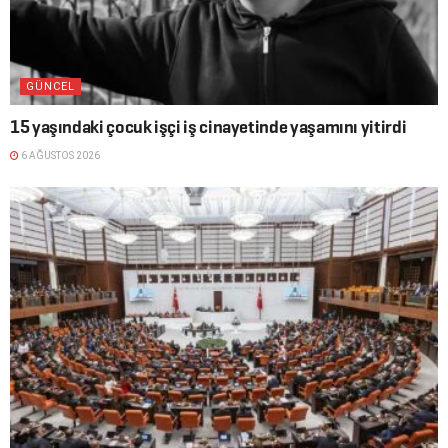
GÜNCEL
15 yaşındaki çocuk işçi iş cinayetinde yaşamını yitirdi
6 AĞUSTOS 2026