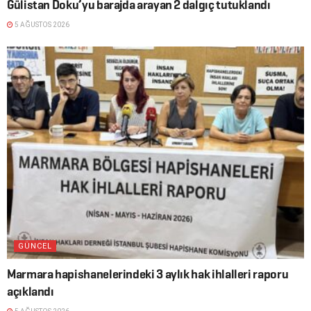
Gülistan Doku’yu barajda arayan 2 dalgıç tutuklandı
5 AĞUSTOS 2026
GÜNCEL
Marmara hapishanelerindeki 3 aylık hak ihlalleri raporu
açıklandı