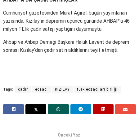
Cumhuriyet gazetesinden Murat Ağırel, bugün yayımlanan
yazısında, Kızılay’ın depremin üçüncü gününde AHBAP’a 46
milyon TL’lik çadır satışı yaptığını duyurmuştu.
Ahbap ve Ahbap Derneği Başkanı Haluk Levent de deprem
sonrası Kızılay’dan çadır satın aldıklarını teyit etmişti.
Tags:
çadır
eczacı
KIZILAY
türk eczacıları birliği
Önceki Yazı