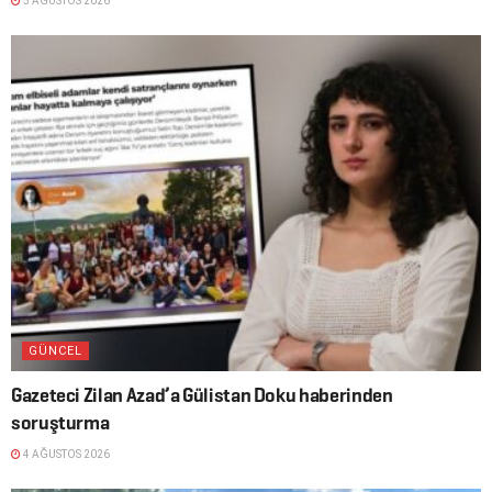
5 AĞUSTOS 2026
GÜNCEL
Gazeteci Zilan Azad’a Gülistan Doku haberinden
soruşturma
4 AĞUSTOS 2026