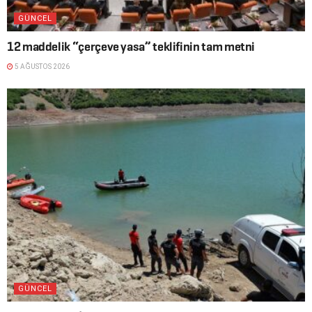
GÜNCEL
12 maddelik “çerçeve yasa” teklifinin tam metni
5 AĞUSTOS 2026
GÜNCEL