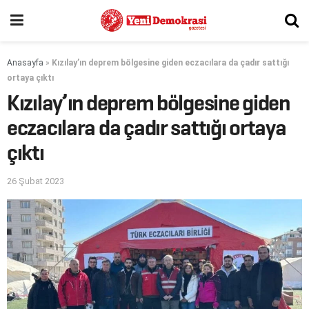
Anasayfa
»
Kızılay’ın deprem bölgesine giden eczacılara da çadır sattığı
ortaya çıktı
Kızılay’ın deprem bölgesine giden
eczacılara da çadır sattığı ortaya
çıktı
26 Şubat 2023