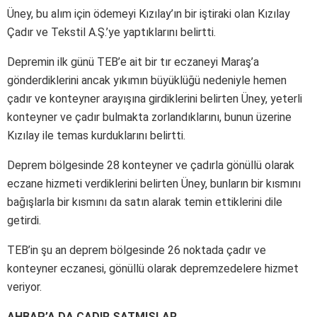
Üney, bu alım için ödemeyi Kızılay’ın bir iştiraki olan Kızılay
Çadır ve Tekstil A.Ş.’ye yaptıklarını belirtti.
Depremin ilk günü TEB’e ait bir tır eczaneyi Maraş’a
gönderdiklerini ancak yıkımın büyüklüğü nedeniyle hemen
çadır ve konteyner arayışına girdiklerini belirten Üney, yeterli
konteyner ve çadır bulmakta zorlandıklarını, bunun üzerine
Kızılay ile temas kurduklarını belirtti.
Deprem bölgesinde 28 konteyner ve çadırla gönüllü olarak
eczane hizmeti verdiklerini belirten Üney, bunların bir kısmını
bağışlarla bir kısmını da satın alarak temin ettiklerini dile
getirdi.
TEB’in şu an deprem bölgesinde 26 noktada çadır ve
konteyner eczanesi, gönüllü olarak depremzedelere hizmet
veriyor.
AHBAP’A DA ÇADIR SATMIŞLAR