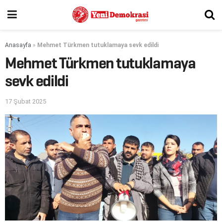
Anasayfa
»
Mehmet Türkmen tutuklamaya sevk edildi
Mehmet Türkmen tutuklamaya
sevk edildi
17 Şubat 2025