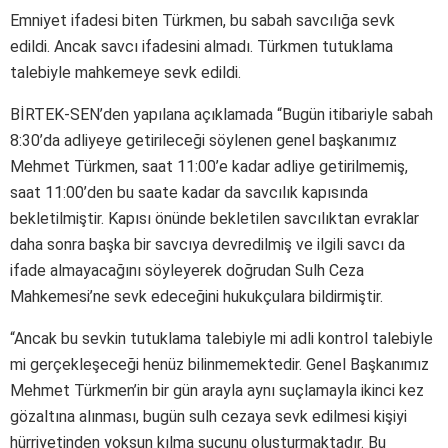
Emniyet ifadesi biten Türkmen, bu sabah savcılığa sevk
edildi. Ancak savcı ifadesini almadı. Türkmen tutuklama
talebiyle mahkemeye sevk edildi.
BİRTEK-SEN’den yapılana açıklamada “Bugün itibariyle sabah
8:30’da adliyeye getirileceği söylenen genel başkanımız
Mehmet Türkmen, saat 11:00’e kadar adliye getirilmemiş,
saat 11:00’den bu saate kadar da savcılık kapısında
bekletilmiştir. Kapısı önünde bekletilen savcılıktan evraklar
daha sonra başka bir savcıya devredilmiş ve ilgili savcı da
ifade almayacağını söyleyerek doğrudan Sulh Ceza
Mahkemesi’ne sevk edeceğini hukukçulara bildirmiştir.
“Ancak bu sevkin tutuklama talebiyle mi adli kontrol talebiyle
mi gerçekleşeceği henüz bilinmemektedir. Genel Başkanımız
Mehmet Türkmen’in bir gün arayla aynı suçlamayla ikinci kez
gözaltına alınması, bugün sulh cezaya sevk edilmesi kişiyi
hürriyetinden yoksun kılma suçunu oluşturmaktadır. Bu