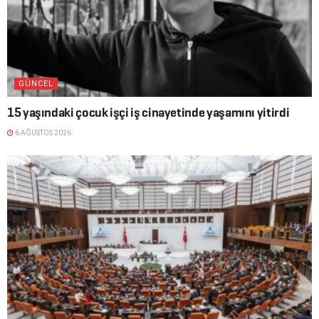
GÜNCEL
15 yaşındaki çocuk işçi iş cinayetinde yaşamını yitirdi
6 AĞUSTOS 2026