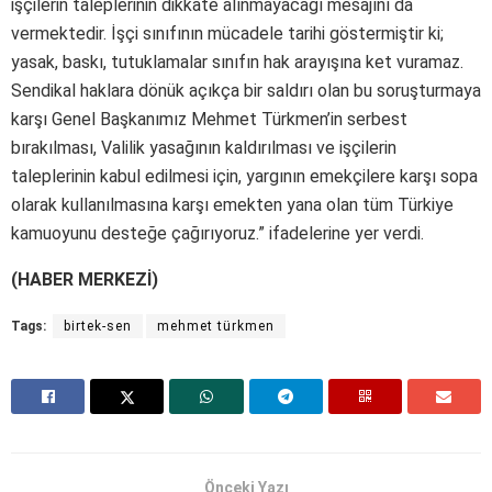
işçilerin taleplerinin dikkate alınmayacağı mesajını da
vermektedir. İşçi sınıfının mücadele tarihi göstermiştir ki;
yasak, baskı, tutuklamalar sınıfın hak arayışına ket vuramaz.
Sendikal haklara dönük açıkça bir saldırı olan bu soruşturmaya
karşı Genel Başkanımız Mehmet Türkmen’in serbest
bırakılması, Valilik yasağının kaldırılması ve işçilerin
taleplerinin kabul edilmesi için, yargının emekçilere karşı sopa
olarak kullanılmasına karşı emekten yana olan tüm Türkiye
kamuoyunu desteğe çağırıyoruz.” ifadelerine yer verdi.
(HABER MERKEZİ)
Tags:
birtek-sen
mehmet türkmen
Önceki Yazı