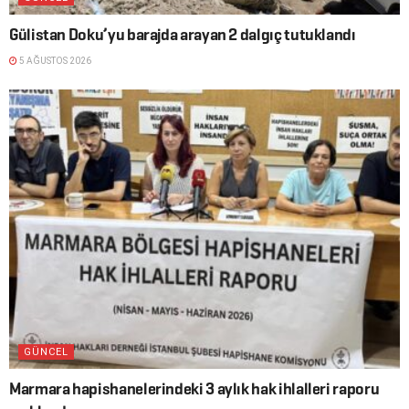
Gülistan Doku’yu barajda arayan 2 dalgıç tutuklandı
5 AĞUSTOS 2026
GÜNCEL
Marmara hapishanelerindeki 3 aylık hak ihlalleri raporu