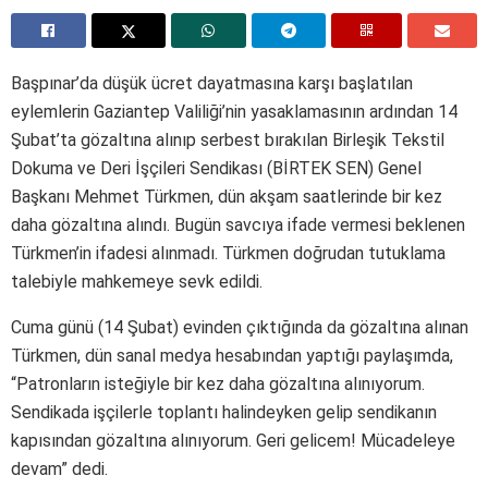
Başpınar’da düşük ücret dayatmasına karşı başlatılan
eylemlerin Gaziantep Valiliği’nin yasaklamasının ardından 14
Şubat’ta gözaltına alınıp serbest bırakılan Birleşik Tekstil
Dokuma ve Deri İşçileri Sendikası (BİRTEK SEN) Genel
Başkanı Mehmet Türkmen, dün akşam saatlerinde bir kez
daha gözaltına alındı. Bugün savcıya ifade vermesi beklenen
Türkmen’in ifadesi alınmadı. Türkmen doğrudan tutuklama
talebiyle mahkemeye sevk edildi.
Cuma günü (14 Şubat) evinden çıktığında da gözaltına alınan
Türkmen, dün sanal medya hesabından yaptığı paylaşımda,
“Patronların isteğiyle bir kez daha gözaltına alınıyorum.
Sendikada işçilerle toplantı halindeyken gelip sendikanın
kapısından gözaltına alınıyorum. Geri gelicem! Mücadeleye
devam” dedi.