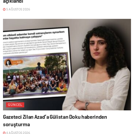
açıklandı
5 AĞUSTOS 2026
GÜNCEL
Gazeteci Zilan Azad’a Gülistan Doku haberinden
soruşturma
4 AĞUSTOS 2026