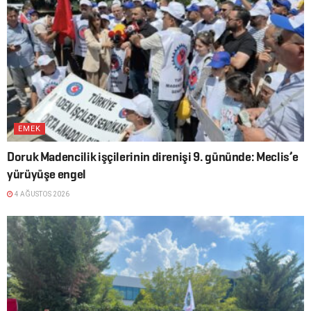
EMEK
Doruk Madencilik işçilerinin direnişi 9. gününde: Meclis’e
yürüyüşe engel
4 AĞUSTOS 2026