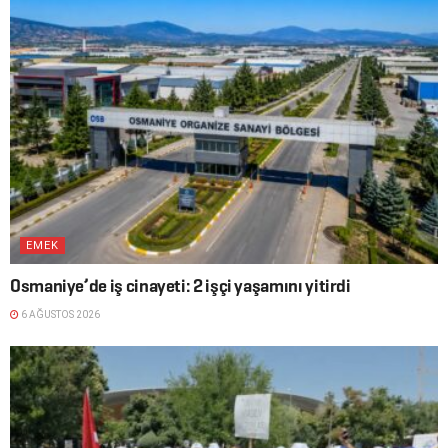
EMEK
Osmaniye’de iş cinayeti: 2 işçi yaşamını yitirdi
6 AĞUSTOS 2026