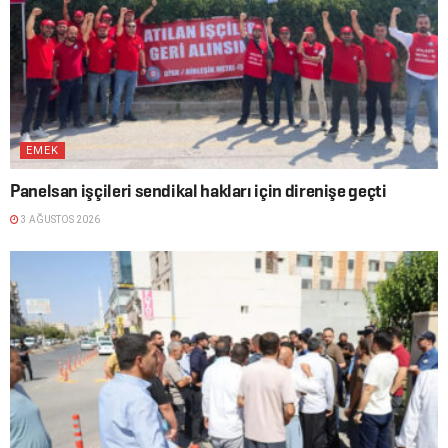
EMEK
Panelsan işçileri sendikal hakları için direnişe geçti
3 AĞUSTOS 2026