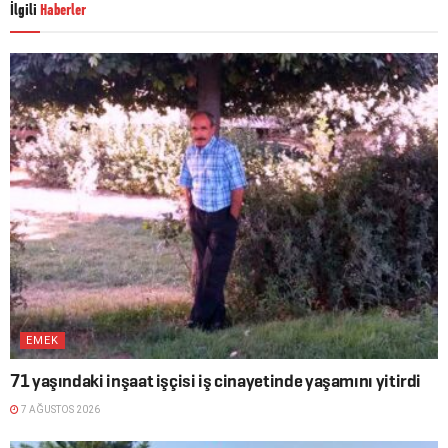
İlgili
Haberler
EMEK
71 yaşındaki inşaat işçisi iş cinayetinde yaşamını yitirdi
7 AĞUSTOS 2026