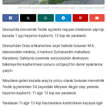
Mevsimlik işçileri taşıyan minibüs kaza yaptı: 1 işçi hayatını kaybetti
Giresun’da mevsimlik fındık işçilerini taşıyan minibüsün yaptığı
kazada 1 işçi hayatını kaybetti, 13 kişi de yaralandı.
Giresun’dan Ordu istikametine seyir halinde bulunan M.A.
idaresindeki minibüs, il merkezi Sultanselim mahallesi
Karadeniz Sahilyolu üzerinde sürücüsünün direksiyon
hâkimiyetini kaybetmesi sonucu üstgeçittin demir ayaklarına
çarptı.
Meydana gelen kazada araçta yolcu olarak bulunan mevsimlik
fındık işçilerinden 54 yaşındaki Meyase Akgül olay yerinde
hayatını kaybetti. 1’i ağır 13 kişi ise yaralandı.
Yaralanan 1’i ağır 13 kişi hastanelere kaldırılırken kazayla ilgili