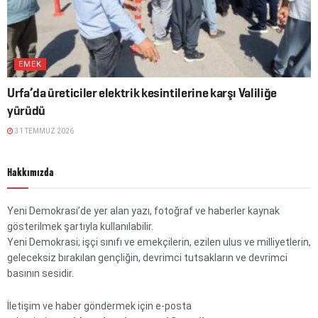
EMEK
Urfa’da üreticiler elektrik kesintilerine karşı Valiliğe
yürüdü
31 TEMMUZ 2026
Hakkımızda
Yeni Demokrasi’de yer alan yazı, fotoğraf ve haberler kaynak
gösterilmek şartıyla kullanılabilir.
Yeni Demokrasi; işçi sınıfı ve emekçilerin, ezilen ulus ve milliyetlerin,
geleceksiz bırakılan gençliğin, devrimci tutsakların ve devrimci
basının sesidir.
İletişim ve haber göndermek için e-posta