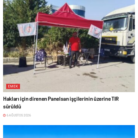
EMEK
Hakları için direnen Panelsan işçilerinin üzerine TIR
sürüldü
6 AĞUSTOS 2026