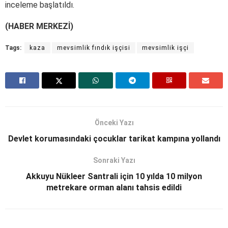
inceleme başlatıldı.
(HABER MERKEZİ)
Tags:
kaza
mevsimlik fındık işçisi
mevsimlik işçi
Önceki Yazı
Devlet korumasındaki çocuklar tarikat kampına yollandı
Sonraki Yazı
Akkuyu Nükleer Santrali için 10 yılda 10 milyon
metrekare orman alanı tahsis edildi