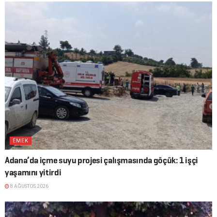
EMEK
Adana’da içme suyu projesi çalışmasında göçük: 1 işçi
yaşamını yitirdi
8 AĞUSTOS 2026