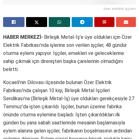
özer elektrik işçileri
HABER MERKEZİ-
Birleşik Metal-İş’e üye oldukları için Özer
Elektrik Fabrikası’nda işlerine son verilen işçiler, 48 gündür
oturma eylemi yapıyor. İşçiler, emekleri ve geleceklerine
sahip çıkmak için direnişten başka çarelerinin olmadığını
belirtti.
Kocaeli’nin Dilovası ilçesinde bulunan Özer Elektrik
Fabrikası’nda çalışan 10 kişi, Birleşik Metal İşçileri
Sendikası’na (Birleşik Metal-İş) üye oldukları gerekçesiyle 27
Temmuz’da işten çıkarıldı. İşçiler, bunun üzerine fabrika
önünde oturma eylemine başladı. İşten çıkarıldıkları ilk
günden bu yana sabah saatlerinde mesainin başlamasıyla
eylem alanına gelen işçiler, fabrikanın boşalmasının ardından
evlerine dönüyor. Eylem süresi boyunca birçok zorlukla karşı