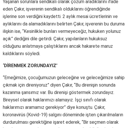
Yaşanan sorunlara sendikalı olarak çözüm aradıklarını ifade
eden Çakır, işverenin sendikalı olduklarını öğrendiğinde
işlerine son verdiğini kaydetti. 2 aylık mesai ücretlerinin ve
aylıklarını da alamadıklarını belirten Çakır, işverenin bu duruma
ilişkin ise, “Kesinlikle bunları vermeyeceğiz, hukuken yolunuz
açık” dediğini dile getirdi. Çakır, yapılanların hukuksuz
olduğunu anlatmaya çalıştıklarını ancak hakarete maruz
kaldıklarını söyledi.
‘DİRENMEK ZORUNDAYIZ’
“Emeğimize, çocuğumuzun geleceğine ve geleceğimize sahip
çıkmak için direniyoruz” diyen Çakır, “Bu direnişin sonunda
kazanma şansımız var. Bu direnişi göstermek zorundayız.
Bireysel olarak haklarımızı alamayız. İşçi sınıfı olarak
haklarımızı aramamız gerekiyor” diye konuştu. Çakır,
koronavirüs (Kovid-19) salgını döneminde işten çıkarılmaların
durdurulması gerektiğine işaret ederek, “Bir seçmen olarak