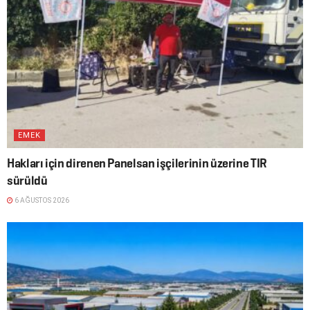
EMEK
Hakları için direnen Panelsan işçilerinin üzerine TIR
sürüldü
6 AĞUSTOS 2026