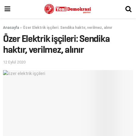
Anasayfa
»
Özer Elektrik işçileri: Sendika haktır, verilmez, alınır
Özer Elektrik işçileri: Sendika
haktır, verilmez, alınır
12 Eylül 2020