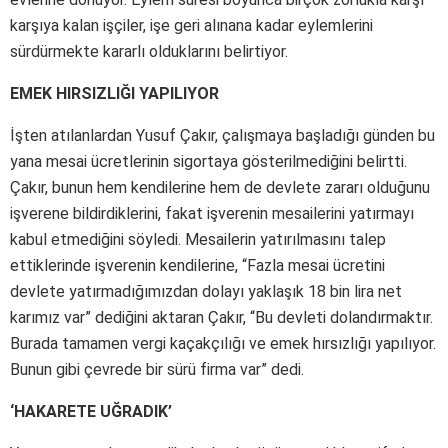
karşıya kalan işçiler, işe geri alınana kadar eylemlerini
sürdürmekte kararlı olduklarını belirtiyor.
EMEK HIRSIZLIĞI YAPILIYOR
İşten atılanlardan Yusuf Çakır, çalışmaya başladığı günden bu
yana mesai ücretlerinin sigortaya gösterilmediğini belirtti.
Çakır, bunun hem kendilerine hem de devlete zararı olduğunu
işverene bildirdiklerini, fakat işverenin mesailerini yatırmayı
kabul etmediğini söyledi. Mesailerin yatırılmasını talep
ettiklerinde işverenin kendilerine, “Fazla mesai ücretini
devlete yatırmadığımızdan dolayı yaklaşık 18 bin lira net
karımız var” dediğini aktaran Çakır, “Bu devleti dolandırmaktır.
Burada tamamen vergi kaçakçılığı ve emek hırsızlığı yapılıyor.
Bunun gibi çevrede bir sürü firma var” dedi.
‘HAKARETE UĞRADIK’