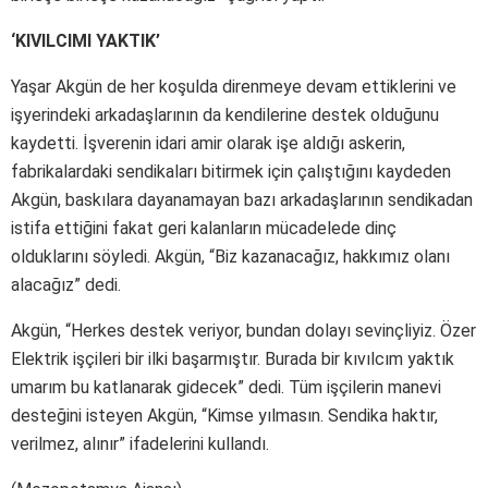
‘KIVILCIMI YAKTIK’
Yaşar Akgün de her koşulda direnmeye devam ettiklerini ve
işyerindeki arkadaşlarının da kendilerine destek olduğunu
kaydetti. İşverenin idari amir olarak işe aldığı askerin,
fabrikalardaki sendikaları bitirmek için çalıştığını kaydeden
Akgün, baskılara dayanamayan bazı arkadaşlarının sendikadan
istifa ettiğini fakat geri kalanların mücadelede dinç
olduklarını söyledi. Akgün, “Biz kazanacağız, hakkımız olanı
alacağız” dedi.
Akgün, “Herkes destek veriyor, bundan dolayı sevinçliyiz. Özer
Elektrik işçileri bir ilki başarmıştır. Burada bir kıvılcım yaktık
umarım bu katlanarak gidecek” dedi. Tüm işçilerin manevi
desteğini isteyen Akgün, “Kimse yılmasın. Sendika haktır,
verilmez, alınır” ifadelerini kullandı.