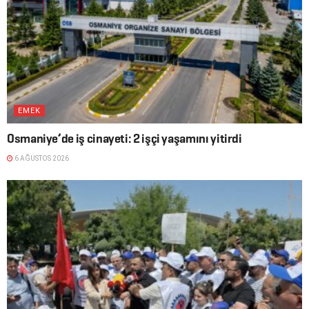
EMEK
Osmaniye’de iş cinayeti: 2 işçi yaşamını yitirdi
6 AĞUSTOS 2026