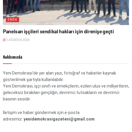
EMEK
Panelsan işçileri sendikal hakları için direnişe geçti
3 AĞUSTOS 2026
Hakkımızda
Yeni Demokrasi’de yer alan yazı, fotoğraf ve haberler kaynak
gösterilmek şartıyla kullanılabilir.
Yeni Demokrasi; işçi sınıfı ve emekçilerin, ezilen ulus ve milliyetlerin,
geleceksiz bırakılan gençliğin, devrimci tutsakların ve devrimci
basının sesidir.
İletişim ve haber göndermek için e-posta
adresimiz:
yenidemokrasigazetesi@gmail.com