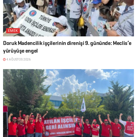
EMEK
Doruk Madencilik işçilerinin direnişi 9. gününde: Meclis’e
yürüyüşe engel
4 AĞUSTOS 2026