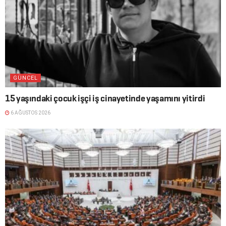
GÜNCEL
15 yaşındaki çocuk işçi iş cinayetinde yaşamını yitirdi
6 AĞUSTOS 2026