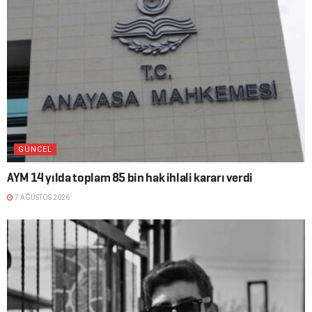
GÜNCEL
AYM 14 yılda toplam 85 bin hak ihlali kararı verdi
7 AĞUSTOS 2026