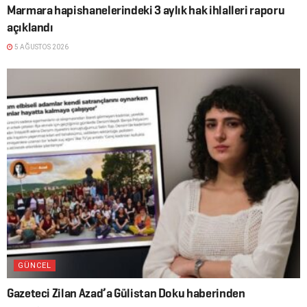
Marmara hapishanelerindeki 3 aylık hak ihlalleri raporu
açıklandı
5 AĞUSTOS 2026
GÜNCEL
Gazeteci Zilan Azad’a Gülistan Doku haberinden