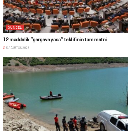
GÜNCEL
12 maddelik “çerçeve yasa” teklifinin tam metni
5 AĞUSTOS 2026