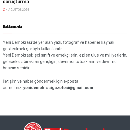
soruşturma
4 AĞUSTOS 2026
Hakkımızda
Yeni Demokrasi’de yer alan yazı, fotoğraf ve haberler kaynak
gösterilmek şartıyla kullanılabilir.
Yeni Demokrasi; işçi sınıfı ve emekçilerin, ezilen ulus ve milliyetlerin,
geleceksiz bırakılan gençliğin, devrimci tutsakların ve devrimci
basının sesidir.
İletişim ve haber göndermek için e-posta
adresimiz:
yenidemokrasigazetesi@gmail.com