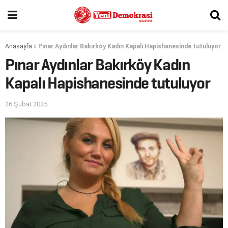
Anasayfa
»
Pınar Aydınlar Bakırköy Kadın Kapalı Hapishanesinde tutuluyor
Pınar Aydınlar Bakırköy Kadın
Kapalı Hapishanesinde tutuluyor
26 Şubat 2025