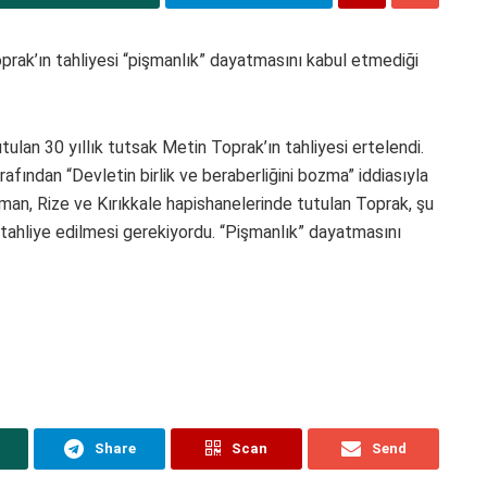
oprak’ın tahliyesi “pişmanlık” dayatmasını kabul etmediği
tulan 30 yıllık tutsak Metin Toprak’ın tahliyesi ertelendi.
afından “Devletin birlik ve beraberliğini bozma” iddiasıyla
man, Rize ve Kırıkkale hapishanelerinde tutulan Toprak, şu
tahliye edilmesi gerekiyordu. “Pişmanlık” dayatmasını
Share
Scan
Send