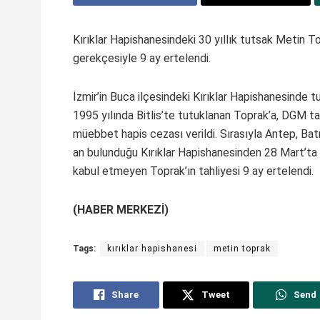
Kırıklar Hapishanesindeki 30 yıllık tutsak Metin T
gerekçesiyle 9 ay ertelendi.
İzmir’in Buca ilçesindeki Kırıklar Hapishanesinde tu
1995 yılında Bitlis’te tutuklanan Toprak’a, DGM tar
müebbet hapis cezası verildi. Sırasıyla Antep, Bat
an bulunduğu Kırıklar Hapishanesinden 28 Mart’ta 
kabul etmeyen Toprak’ın tahliyesi 9 ay ertelendi.
(HABER MERKEZİ)
Tags:
kırıklar hapishanesi
metin toprak
Share
Tweet
Send