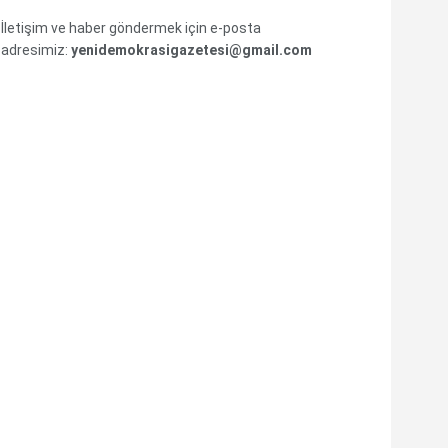
İletişim ve haber göndermek için e-posta
adresimiz:
yenidemokrasigazetesi@gmail.com