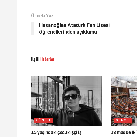
Önceki Yazı
Hasanoğlan Atatürk Fen Lisesi
öğrencilerinden açıklama
İlgili
Haberler
GÜNCEL
GÜNCEL
15 yaşındaki çocuk işçi iş
12 maddelik 