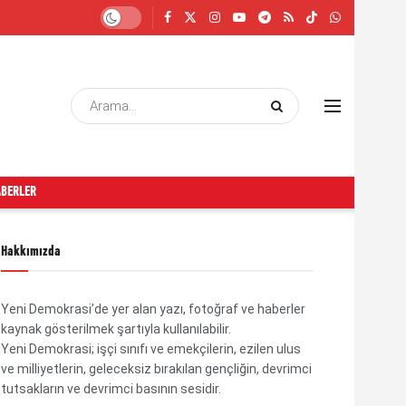
ABERLER
Hakkımızda
Yeni Demokrasi’de yer alan yazı, fotoğraf ve haberler
kaynak gösterilmek şartıyla kullanılabilir.
Yeni Demokrasi; işçi sınıfı ve emekçilerin, ezilen ulus
ve milliyetlerin, geleceksiz bırakılan gençliğin, devrimci
tutsakların ve devrimci basının sesidir.