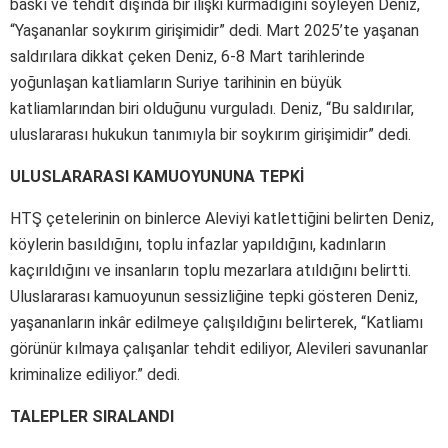
baskı ve tehdit dışında bir ilişki kurmadığını söyleyen Deniz,
“Yaşananlar soykırım girişimidir” dedi. Mart 2025’te yaşanan
saldırılara dikkat çeken Deniz, 6-8 Mart tarihlerinde
yoğunlaşan katliamların Suriye tarihinin en büyük
katliamlarından biri olduğunu vurguladı. Deniz, “Bu saldırılar,
uluslararası hukukun tanımıyla bir soykırım girişimidir” dedi.
ULUSLARARASI KAMUOYUNUNA TEPKİ
HTŞ çetelerinin on binlerce Aleviyi katlettiğini belirten Deniz,
köylerin basıldığını, toplu infazlar yapıldığını, kadınların
kaçırıldığını ve insanların toplu mezarlara atıldığını belirtti.
Uluslararası kamuoyunun sessizliğine tepki gösteren Deniz,
yaşananların inkâr edilmeye çalışıldığını belirterek, “Katliamı
görünür kılmaya çalışanlar tehdit ediliyor, Alevileri savunanlar
kriminalize ediliyor.” dedi.
TALEPLER SIRALANDI