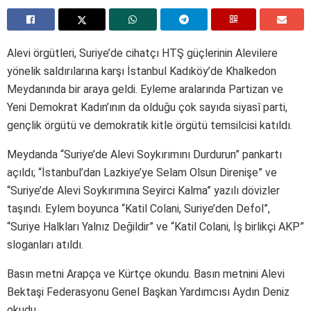
Alevi örgütleri, Suriye’de cihatçı HTŞ güçlerinin Alevilere
yönelik saldırılarına karşı İstanbul Kadıköy’de Khalkedon
Meydanında bir araya geldi. Eyleme aralarında Partizan ve
Yeni Demokrat Kadın’ının da olduğu çok sayıda siyasî parti,
gençlik örgütü ve demokratik kitle örgütü temsilcisi katıldı.
Meydanda “Suriye’de Alevi Soykırımını Durdurun” pankartı
açıldı; “İstanbul’dan Lazkiye’ye Selam Olsun Direnişe” ve
“Suriye’de Alevi Soykırımına Seyirci Kalma” yazılı dövizler
taşındı. Eylem boyunca “Katil Colani, Suriye’den Defol”,
“Suriye Halkları Yalnız Değildir” ve “Katil Colani, İş birlikçi AKP”
sloganları atıldı.
Basın metni Arapça ve Kürtçe okundu. Basın metnini Alevi
Bektaşi Federasyonu Genel Başkan Yardımcısı Aydın Deniz
okudu.