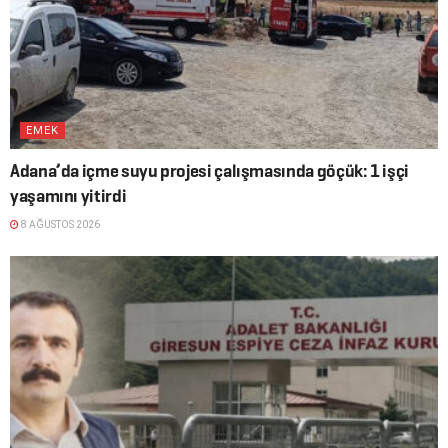
EMEK
Adana’da içme suyu projesi çalışmasında göçük: 1 işçi
yaşamını yitirdi
8 AĞUSTOS 2026