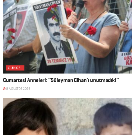
GÜNCEL
Cumartesi Anneleri: “Süleyman Cihan’ı unutmadık!”
8 AĞUSTOS 2026