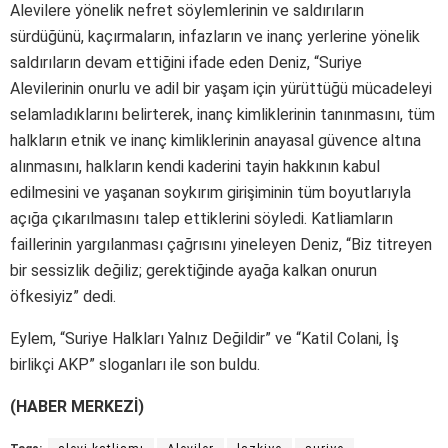
Alevilere yönelik nefret söylemlerinin ve saldırıların
sürdüğünü, kaçırmaların, infazların ve inanç yerlerine yönelik
saldırıların devam ettiğini ifade eden Deniz, “Suriye
Alevilerinin onurlu ve adil bir yaşam için yürüttüğü mücadeleyi
selamladıklarını belirterek, inanç kimliklerinin tanınmasını, tüm
halkların etnik ve inanç kimliklerinin anayasal güvence altına
alınmasını, halkların kendi kaderini tayin hakkının kabul
edilmesini ve yaşanan soykırım girişiminin tüm boyutlarıyla
açığa çıkarılmasını talep ettiklerini söyledi. Katliamların
faillerinin yargılanması çağrısını yineleyen Deniz, “Biz titreyen
bir sessizlik değiliz; gerektiğinde ayağa kalkan onurun
öfkesiyiz” dedi.
Eylem, “Suriye Halkları Yalnız Değildir” ve “Katil Colani, İş
birlikçi AKP” sloganları ile son buldu.
(HABER MERKEZİ)