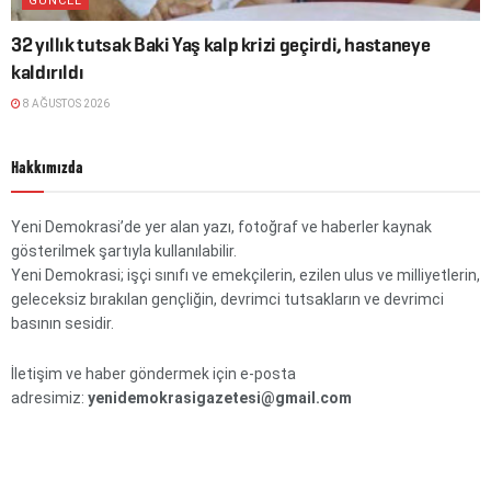
GÜNCEL
32 yıllık tutsak Baki Yaş kalp krizi geçirdi, hastaneye
kaldırıldı
8 AĞUSTOS 2026
Hakkımızda
Yeni Demokrasi’de yer alan yazı, fotoğraf ve haberler kaynak
gösterilmek şartıyla kullanılabilir.
Yeni Demokrasi; işçi sınıfı ve emekçilerin, ezilen ulus ve milliyetlerin,
geleceksiz bırakılan gençliğin, devrimci tutsakların ve devrimci
basının sesidir.
İletişim ve haber göndermek için e-posta
adresimiz:
yenidemokrasigazetesi@gmail.com