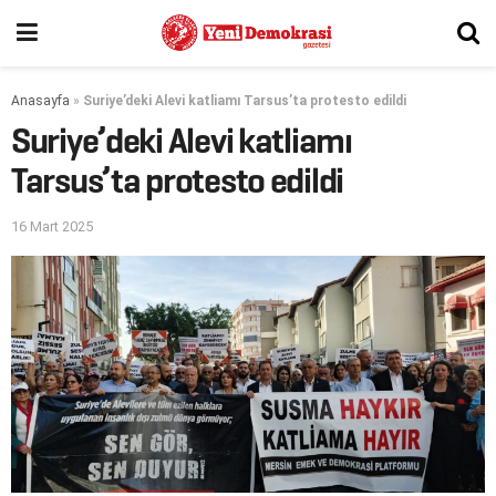
Anasayfa
»
Suriye’deki Alevi katliamı Tarsus’ta protesto edildi
Suriye’deki Alevi katliamı
Tarsus’ta protesto edildi
16 Mart 2025