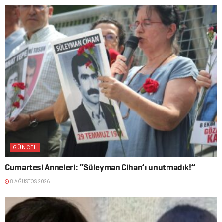
GÜNCEL
Cumartesi Anneleri: “Süleyman Cihan’ı unutmadık!”
8 AĞUSTOS 2026