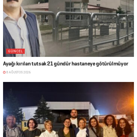
GÜNCEL
Ayağı kırılan tutsak 21 gündür hastaneye götürülmüyor
8 AĞUSTOS 2026