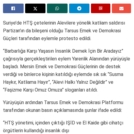
Suriye’de HTŞ çetelerinin Alevilere yönelik katliam saldırısı
Partizan’ın da bileşeni olduğu Tarsus Emek ve Demokrasi
Güçleri tarafından eylemle protesto edildi.
“Barbarlığa Karşı Yaşasın İnsanlık Demek İçin Bir Aradayız”
çağrısıyla gerçekleştirilen eylem Yarenlik Alanından yürüyüşle
başladı. Mersin Emek ve Demokrasi Güçlerinin de destek
verdiği ve binlerce kişinin katıldığı eylemde sık sık “Susma
Haykır, Katliama Hayır”, “Alevi Halkı Yalnız Değildir” ve
“Faşizme Karşı Omuz Omuza” sloganları atıldı.
Yürüyüşün ardından Tarsus Emek ve Demokrasi Platformu
tarafından okunan basın açıklamasında şunlar ifade edildi:
“HTŞ yönetimi, içinden çıktığı IŞİD ve El Kaide gibi cihatçı
örgütlerin kullandığı insanlık dışı