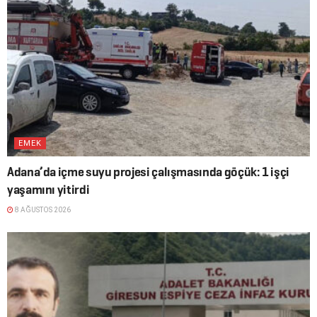
EMEK
Adana’da içme suyu projesi çalışmasında göçük: 1 işçi
yaşamını yitirdi
8 AĞUSTOS 2026