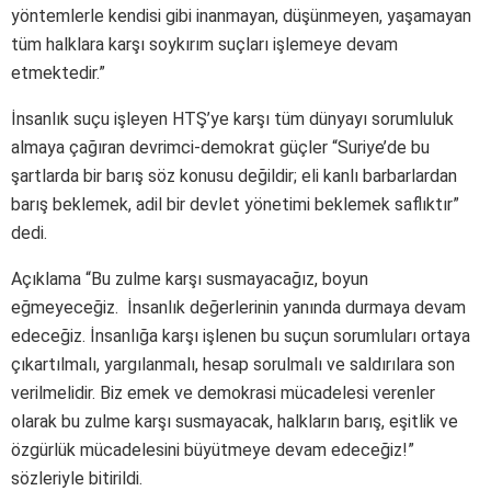
yöntemlerle kendisi gibi inanmayan, düşünmeyen, yaşamayan
tüm halklara karşı soykırım suçları işlemeye devam
etmektedir.”
İnsanlık suçu işleyen HTŞ’ye karşı tüm dünyayı sorumluluk
almaya çağıran devrimci-demokrat güçler “Suriye’de bu
şartlarda bir barış söz konusu değildir; eli kanlı barbarlardan
barış beklemek, adil bir devlet yönetimi beklemek saflıktır”
dedi.
Açıklama “Bu zulme karşı susmayacağız, boyun
eğmeyeceğiz. İnsanlık değerlerinin yanında durmaya devam
edeceğiz. İnsanlığa karşı işlenen bu suçun sorumluları ortaya
çıkartılmalı, yargılanmalı, hesap sorulmalı ve saldırılara son
verilmelidir. Biz emek ve demokrasi mücadelesi verenler
olarak bu zulme karşı susmayacak, halkların barış, eşitlik ve
özgürlük mücadelesini büyütmeye devam edeceğiz!”
sözleriyle bitirildi.