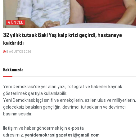
GÜNCEL
32 yıllık tutsak Baki Yaş kalp krizi geçirdi, hastaneye
kaldırıldı
8 AĞUSTOS 2026
Hakkımızda
Yeni Demokrasi’de yer alan yazı, fotoğraf ve haberler kaynak
gösterilmek şartıyla kullanılabilir.
Yeni Demokrasi; işçi sınıfı ve emekçilerin, ezilen ulus ve milliyetlerin,
geleceksiz bırakılan gençliğin, devrimci tutsakların ve devrimci
basının sesidir.
İletişim ve haber göndermek için e-posta
adresimiz:
yenidemokrasigazetesi@gmail.com