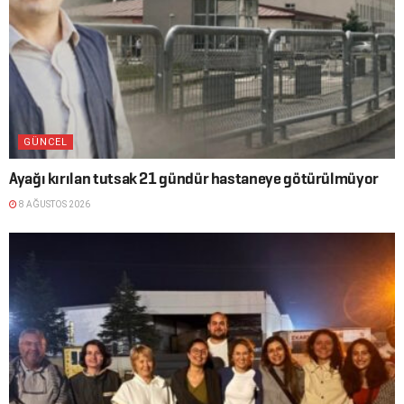
GÜNCEL
Ayağı kırılan tutsak 21 gündür hastaneye götürülmüyor
8 AĞUSTOS 2026