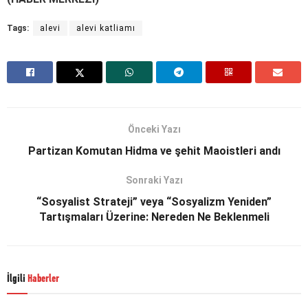
Tags:
alevi
alevi katliamı
Önceki Yazı
Partizan Komutan Hidma ve şehit Maoistleri andı
Sonraki Yazı
“Sosyalist Strateji” veya “Sosyalizm Yeniden”
Tartışmaları Üzerine: Nereden Ne Beklenmeli
İlgili
Haberler