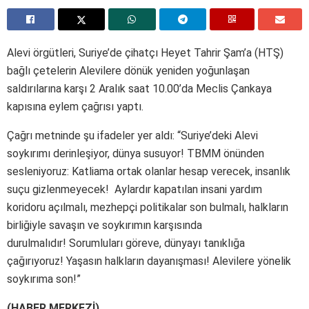
Alevi örgütleri, Suriye’de çihatçı Heyet Tahrir Şam’a (HTŞ)
bağlı çetelerin Alevilere dönük yeniden yoğunlaşan
saldırılarına karşı 2 Aralık saat 10.00’da Meclis Çankaya
kapısına eylem çağrısı yaptı.
Çağrı metninde şu ifadeler yer aldı: “Suriye’deki Alevi
soykırımı derinleşiyor, dünya susuyor! TBMM önünden
sesleniyoruz: Katliama ortak olanlar hesap verecek, insanlık
suçu gizlenmeyecek! Aylardır kapatılan insani yardım
koridoru açılmalı, mezhepçi politikalar son bulmalı, halkların
birliğiyle savaşın ve soykırımın karşısında
durulmalıdır! Sorumluları göreve, dünyayı tanıklığa
çağırıyoruz! Yaşasın halkların dayanışması! Alevilere yönelik
soykırıma son!”
(HABER MERKEZİ)