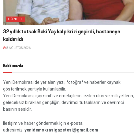
GÜNCEL
32 yıllık tutsak Baki Yaş kalp krizi geçirdi, hastaneye
kaldırıldı
8 AĞUSTOS 2026
Hakkımızda
Yeni Demokrasi’de yer alan yazı, fotoğraf ve haberler kaynak
gösterilmek şartıyla kullanılabilir.
Yeni Demokrasi; işçi sınıfı ve emekçilerin, ezilen ulus ve milliyetlerin,
geleceksiz bırakılan gençliğin, devrimci tutsakların ve devrimci
basının sesidir.
İletişim ve haber göndermek için e-posta
adresimiz:
yenidemokrasigazetesi@gmail.com