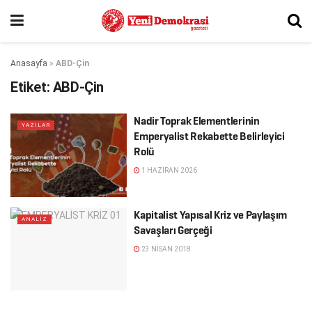
Anasayfa
»
ABD-Çin
Etiket:
ABD-Çin
Nadir Toprak Elementlerinin
YAZILAR
Emperyalist Rekabette Belirleyici
Rolü
1 HAZIRAN 2026
Kapitalist Yapısal Kriz ve Paylaşım
ANALİZ
Savaşları Gerçeği
23 NISAN 2018