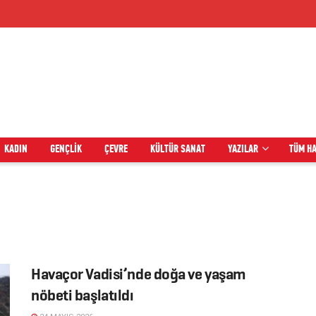
KADIN
GENÇLIK
ÇEVRE
KÜLTÜR SANAT
YAZILAR
TÜM H
Havaçor Vadisi’nde doğa ve yaşam
nöbeti başlatıldı