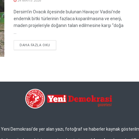
24 MAYIS 2026
Dersim’in Ovacık ilçesinde bulunan Havaçor Vadisi’nde
endemik bitki türlerinin fazlaca koparılmasına ve enerji,
maden projeleriyle doğanın talan edilmesine karşı “doğa
...
DETAILS
DAHA FAZLA OKU
eni Demokrasi’de yer alan yazı, fotoğraf ve haberler kaynak gösterilmek 