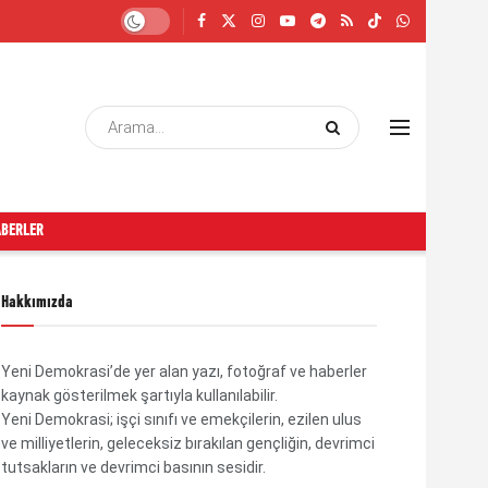
ABERLER
Hakkımızda
Yeni Demokrasi’de yer alan yazı, fotoğraf ve haberler
kaynak gösterilmek şartıyla kullanılabilir.
Yeni Demokrasi; işçi sınıfı ve emekçilerin, ezilen ulus
ve milliyetlerin, geleceksiz bırakılan gençliğin, devrimci
tutsakların ve devrimci basının sesidir.