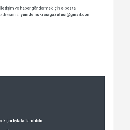
İletişim ve haber göndermek için e-posta
adresimiz:
yenidemokrasigazetesi@gmail.com
şartıyla kullanılabilir.