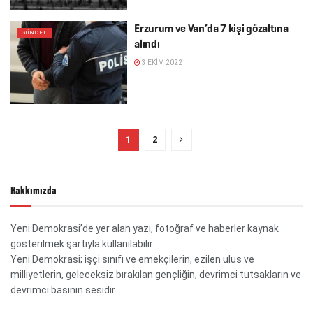
Erzurum ve Van’da 7 kişi gözaltına
GÜNCEL
alındı
3 EKIM 2022
1
2
Hakkımızda
Yeni Demokrasi’de yer alan yazı, fotoğraf ve haberler kaynak
gösterilmek şartıyla kullanılabilir.
Yeni Demokrasi; işçi sınıfı ve emekçilerin, ezilen ulus ve
milliyetlerin, geleceksiz bırakılan gençliğin, devrimci tutsakların ve
devrimci basının sesidir.