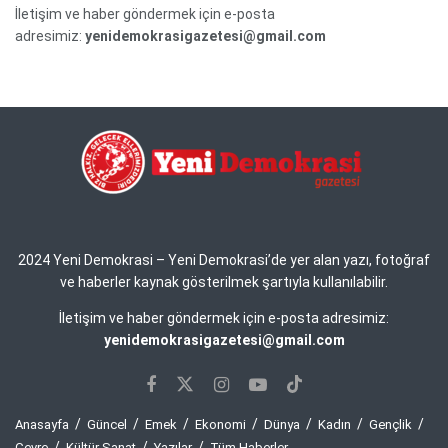
İletişim ve haber göndermek için e-posta
adresimiz:
yenidemokrasigazetesi@gmail.com
2024 Yeni Demokrasi – Yeni Demokrasi’de yer alan yazı, fotoğraf
ve haberler kaynak gösterilmek şartıyla kullanılabilir.
İletişim ve haber göndermek için e-posta adresimiz:
yenidemokrasigazetesi@gmail.com
Anasayfa
Güncel
Emek
Ekonomi
Dünya
Kadın
Gençlik
Çevre
Kültür Sanat
Yazılar
Tüm Haberler