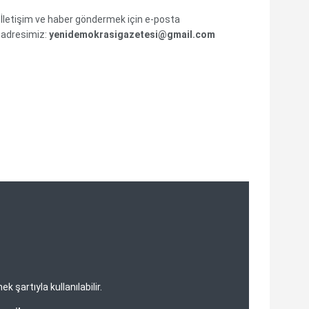
İletişim ve haber göndermek için e-posta
adresimiz:
yenidemokrasigazetesi@gmail.com
şartıyla kullanılabilir.