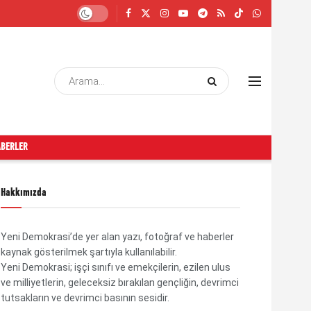
ABERLER
Hakkımızda
Yeni Demokrasi’de yer alan yazı, fotoğraf ve haberler
kaynak gösterilmek şartıyla kullanılabilir.
Yeni Demokrasi; işçi sınıfı ve emekçilerin, ezilen ulus
ve milliyetlerin, geleceksiz bırakılan gençliğin, devrimci
tutsakların ve devrimci basının sesidir.