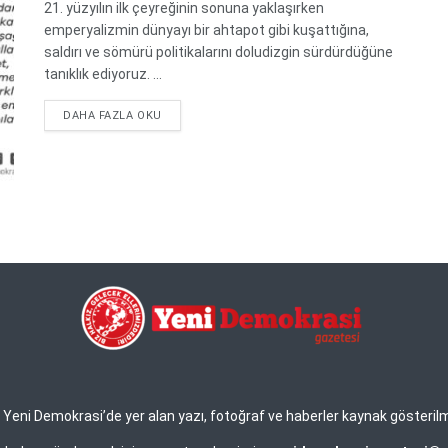
21. yüzyılın ilk çeyreğinin sonuna yaklaşırken
emperyalizmin dünyayı bir ahtapot gibi kuşattığına,
saldırı ve sömürü politikalarını doludizgin sürdürdüğüne
tanıklık ediyoruz. ...
DETAILS
DAHA FAZLA OKU
eni Demokrasi’de yer alan yazı, fotoğraf ve haberler kaynak gösterilmek 